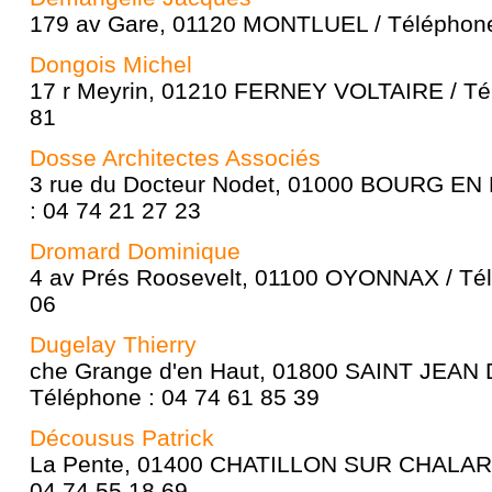
179 av Gare, 01120 MONTLUEL / Téléphone
Dongois Michel
17 r Meyrin, 01210 FERNEY VOLTAIRE / Tél
81
Dosse Architectes Associés
3 rue du Docteur Nodet, 01000 BOURG EN
: 04 74 21 27 23
Dromard Dominique
4 av Prés Roosevelt, 01100 OYONNAX / Tél
06
Dugelay Thierry
che Grange d'en Haut, 01800 SAINT JEAN 
Téléphone : 04 74 61 85 39
Décousus Patrick
La Pente, 01400 CHATILLON SUR CHALARO
04 74 55 18 69