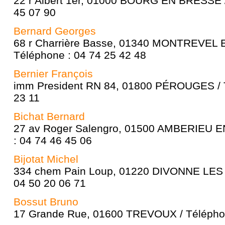
22 r Albert 1er, 01000 BOURG EN BRESSE /
45 07 90
Bernard Georges
68 r Charrière Basse, 01340 MONTREVEL
Téléphone : 04 74 25 42 48
Bernier François
imm President RN 84, 01800 PÉROUGES / T
23 11
Bichat Bernard
27 av Roger Salengro, 01500 AMBERIEU E
: 04 74 46 45 06
Bijotat Michel
334 chem Pain Loup, 01220 DIVONNE LES 
04 50 20 06 71
Bossut Bruno
17 Grande Rue, 01600 TREVOUX / Téléphon