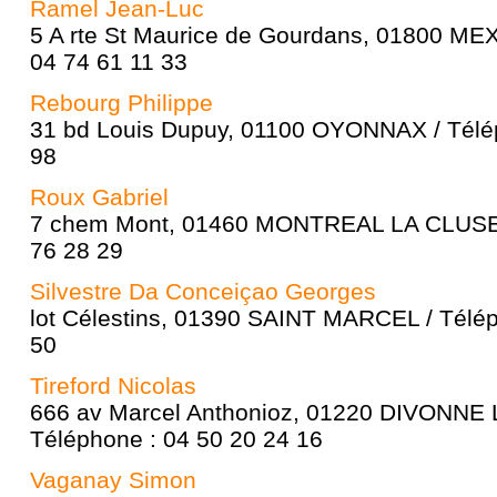
Ramel Jean-Luc
5 A rte St Maurice de Gourdans, 01800 ME
04 74 61 11 33
Rebourg Philippe
31 bd Louis Dupuy, 01100 OYONNAX / Télép
98
Roux Gabriel
7 chem Mont, 01460 MONTREAL LA CLUSE /
76 28 29
Silvestre Da Conceiçao Georges
lot Célestins, 01390 SAINT MARCEL / Télép
50
Tireford Nicolas
666 av Marcel Anthonioz, 01220 DIVONNE 
Téléphone : 04 50 20 24 16
Vaganay Simon