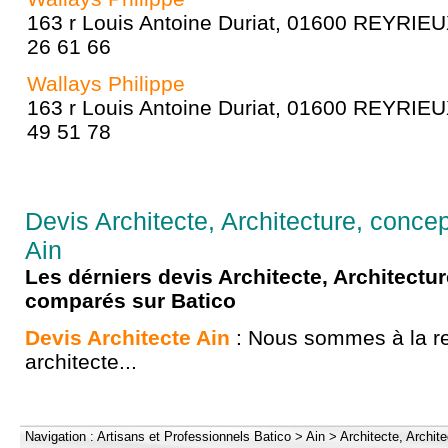
163 r Louis Antoine Duriat, 01600 REYRIEU
26 61 66
Wallays Philippe
163 r Louis Antoine Duriat, 01600 REYRIEU
49 51 78
Devis Architecte, Architecture, concep
Ain
Les dérniers devis Architecte, Architectu
comparés sur Batico
Devis Architecte Ain
: Nous sommes à la r
architecte...
Navigation :
Artisans et Professionnels Batico
>
Ain
>
Architecte, Archit