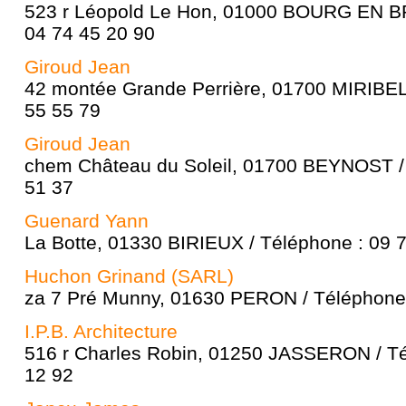
523 r Léopold Le Hon, 01000 BOURG EN B
04 74 45 20 90
Giroud Jean
42 montée Grande Perrière, 01700 MIRIBEL 
55 55 79
Giroud Jean
chem Château du Soleil, 01700 BEYNOST / 
51 37
Guenard Yann
La Botte, 01330 BIRIEUX / Téléphone : 09 
Huchon Grinand (SARL)
za 7 Pré Munny, 01630 PERON / Téléphone 
I.P.B. Architecture
516 r Charles Robin, 01250 JASSERON / Té
12 92