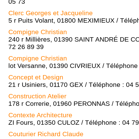
05 73
Clerc Georges et Jacqueline
5 r Puits Volant, 01800 MEXIMIEUX / Télép
Compigne Christian
240 r Millières, 01390 SAINT ANDRÉ DE CO
72 26 89 39
Compigne Christian
lot Versanne, 01390 CIVRIEUX / Téléphone 
Concept et Design
21 r Usiniers, 01170 GEX / Téléphone : 04 
Construction Atelier
178 r Correrie, 01960 PERONNAS / Télépho
Contexte Architecture
ZI Fours, 01350 CULOZ / Téléphone : 04 79
Couturier Richard Claude