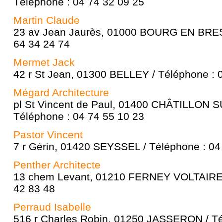
Téléphone : 04 74 32 09 25
Martin Claude
23 av Jean Jaurès, 01000 BOURG EN BRES
64 34 24 74
Mermet Jack
42 r St Jean, 01300 BELLEY / Téléphone : 
Mégard Architecture
pl St Vincent de Paul, 01400 CHÂTILLON
Téléphone : 04 74 55 10 23
Pastor Vincent
7 r Gérin, 01420 SEYSSEL / Téléphone : 04
Penther Architecte
13 chem Levant, 01210 FERNEY VOLTAIRE /
42 83 48
Perraud Isabelle
516 r Charles Robin, 01250 JASSERON / Té