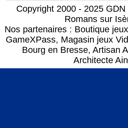
Copyright 2000 - 2025 GDN 
Romans sur Isèr
Nos partenaires :
Boutique je
GameXPass
,
Magasin jeux Vi
Bourg en Bresse
,
Artisan 
Architecte Ai