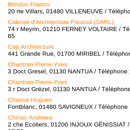
Brindisi Franco
20 rte Villars, 01480 VILLENEUVE / Télépho
Cabinet d'Architecture Paucod (SARL)
74 r Meyrin, 01210 FERNEY VOLTAIRE / Tél
65
Cap Architecture
441 Grande Rue, 01700 MIRIBEL / Téléphon
Chantran Pierre-Yves
3 Doct Gresel, 01130 NANTUA / Téléphone :
Chantran Pierre-Yves
3 r Doct Grézel, 01130 NANTUA / Téléphone
Chasse Hugues
Fontblanc, 01480 SAVIGNEUX / Téléphone :
Chiriac Andreea
2 che Ecoliers, 01200 INJOUX GÉNISSIAT /