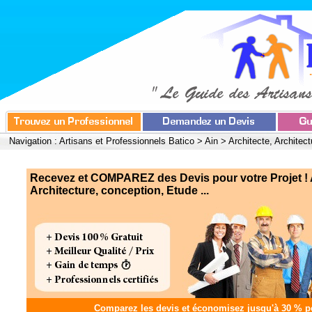
Navigation :
Artisans et Professionnels Batico
>
Ain
>
Architecte, Architec
Recevez et COMPAREZ des Devis pour votre Projet ! A
Architecture, conception, Etude ...
Comparez les devis et
économisez jusqu'à 30 %
po