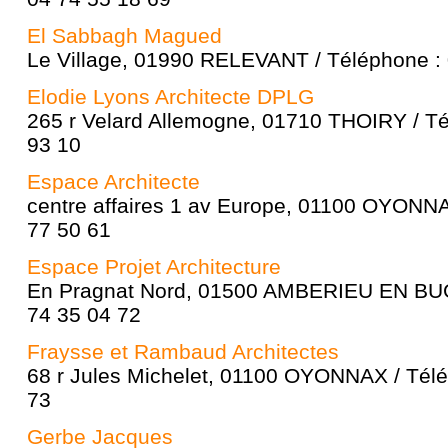
El Sabbagh Magued
Le Village, 01990 RELEVANT / Téléphone : 
Elodie Lyons Architecte DPLG
265 r Velard Allemogne, 01710 THOIRY / Té
93 10
Espace Architecte
centre affaires 1 av Europe, 01100 OYONNA
77 50 61
Espace Projet Architecture
En Pragnat Nord, 01500 AMBERIEU EN BUG
74 35 04 72
Fraysse et Rambaud Architectes
68 r Jules Michelet, 01100 OYONNAX / Télé
73
Gerbe Jacques