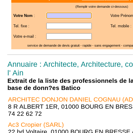
(Remplir votre demande ci-dessous)
Votre Nom
:
Votre Prénom
Tel. fixe :
Tel. mobile :
Votre e-mail :
service de demande de devis gratuit - rapide - sans engagement - compar
Annuaire : Architecte, Architecture, c
l' Ain
Extrait de la liste des professionnels de 
base de donn?es Batico
ARCHITEC DONJON DANIEL COGNAU (AD
8 R ALBERT 1ER, 01000 BOURG EN BRESSE
74 22 62 72
Ac3 Cropier (SARL)
22 bd Voltaire, 01000 BOURG EN BRESSE /