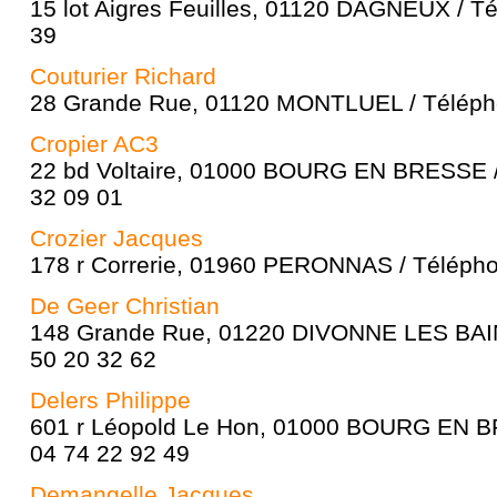
15 lot Aigres Feuilles, 01120 DAGNEUX / Té
39
Couturier Richard
28 Grande Rue, 01120 MONTLUEL / Télépho
Cropier AC3
22 bd Voltaire, 01000 BOURG EN BRESSE /
32 09 01
Crozier Jacques
178 r Correrie, 01960 PERONNAS / Télépho
De Geer Christian
148 Grande Rue, 01220 DIVONNE LES BAIN
50 20 32 62
Delers Philippe
601 r Léopold Le Hon, 01000 BOURG EN B
04 74 22 92 49
Demangelle Jacques