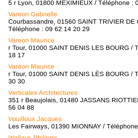
5 r Lyon, 01800 MEXIMIEUX / Téléphone : 
Vareon Gabrielle
Courbassandre, 01560 SAINT TRIVIER DE
Téléphone : 09 62 14 20 29
Vareon Maurice
r Tour, 01000 SAINT DENIS LES BOURG / T
18 17
Varéon Maurice
r Tour, 01000 SAINT DENIS LÈS BOURG / T
30 30
Verticales Architectures
351 r Beaujolais, 01480 JASSANS RIOTTIER
56 04 88
Vouilloux Jacques
Les Fairways, 01390 MIONNAY / Téléphone 
Wallays Philippe