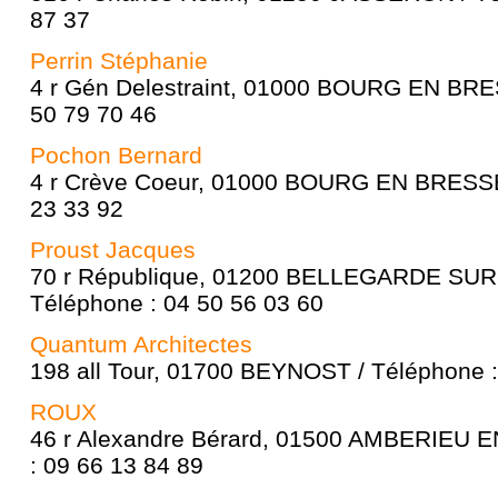
87 37
Perrin Stéphanie
4 r Gén Delestraint, 01000 BOURG EN BRE
50 79 70 46
Pochon Bernard
4 r Crève Coeur, 01000 BOURG EN BRESSE 
23 33 92
Proust Jacques
70 r République, 01200 BELLEGARDE SUR
Téléphone : 04 50 56 03 60
Quantum Architectes
198 all Tour, 01700 BEYNOST / Téléphone :
ROUX
46 r Alexandre Bérard, 01500 AMBERIEU 
: 09 66 13 84 89