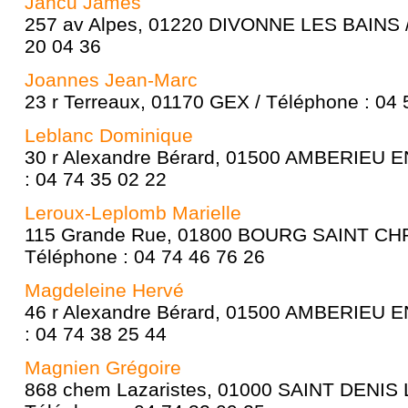
Jancu James
257 av Alpes, 01220 DIVONNE LES BAINS /
20 04 36
Joannes Jean-Marc
23 r Terreaux, 01170 GEX / Téléphone : 04 
Leblanc Dominique
30 r Alexandre Bérard, 01500 AMBERIEU 
: 04 74 35 02 22
Leroux-Leplomb Marielle
115 Grande Rue, 01800 BOURG SAINT CH
Téléphone : 04 74 46 76 26
Magdeleine Hervé
46 r Alexandre Bérard, 01500 AMBERIEU 
: 04 74 38 25 44
Magnien Grégoire
868 chem Lazaristes, 01000 SAINT DENIS