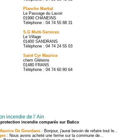
Planche Martial
Le Passage du Lavoir
01990 CHANEINS
Téléphone : 04 74 55 88 31
S.G Multi-Services
Le Village
01400 SANDRANS
Téléphone : 04 74 24 55 03
Saint Cyr Maurice
chem Gléteins
01480 FRANS
Téléphone : 04 74 60 80 64
n incendie de l' Ain
 protection incendie comparés sur Batico
 Maurice De Gourdans
: Bonjour, j'aurai besoin de refaire tout le...
ges
: Nous avons acheté une ferme sur la commune de...