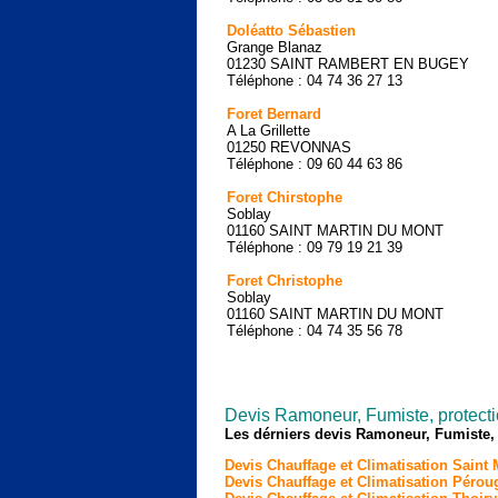
Doléatto Sébastien
Grange Blanaz
01230 SAINT RAMBERT EN BUGEY
Téléphone : 04 74 36 27 13
Foret Bernard
A La Grillette
01250 REVONNAS
Téléphone : 09 60 44 63 86
Foret Chirstophe
Soblay
01160 SAINT MARTIN DU MONT
Téléphone : 09 79 19 21 39
Foret Christophe
Soblay
01160 SAINT MARTIN DU MONT
Téléphone : 04 74 35 56 78
Devis Ramoneur, Fumiste, protectio
Les dérniers devis Ramoneur, Fumiste,
Devis Chauffage et Climatisation Saint
Devis Chauffage et Climatisation Pérou