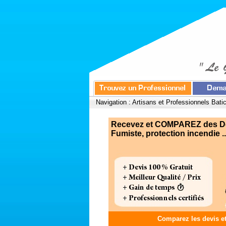
Navigation :
Artisans et Professionnels Bati
Recevez et COMPAREZ des Dev
Fumiste, protection incendie ..
Comparez les devis e