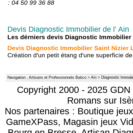
: 04 50 99 36 88
Devis Diagnostic Immobilier de l' Ain
Les dérniers devis Diagnostic Immobilier
Devis Diagnostic Immobilier Saint Nizier
Création d'un petit étang d'une superficie de.
Navigation :
Artisans et Professionnels Batico
>
Ain
>
Diagnostic Immobi
Copyright 2000 - 2025 GDN 
Romans sur Isèr
Nos partenaires :
Boutique je
GameXPass
,
Magasin jeux Vi
Bourg en Bresse
,
Artisan Dia