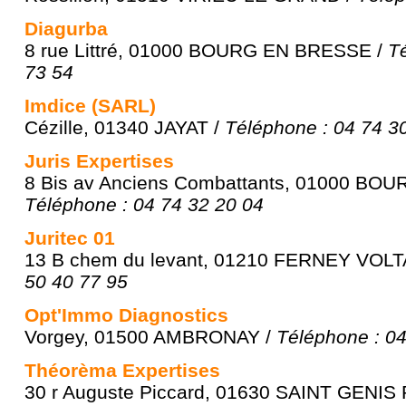
Diagurba
8 rue Littré, 01000 BOURG EN BRESSE /
T
73 54
Imdice (SARL)
Cézille, 01340 JAYAT /
Téléphone : 04 74 3
Juris Expertises
8 Bis av Anciens Combattants, 01000 BO
Téléphone : 04 74 32 20 04
Juritec 01
13 B chem du levant, 01210 FERNEY VOLT
50 40 77 95
Opt'Immo Diagnostics
Vorgey, 01500 AMBRONAY /
Téléphone : 04
Théorèma Expertises
30 r Auguste Piccard, 01630 SAINT GENIS