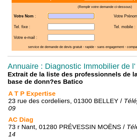
(Remplir votre demande ci-dessous)
Votre Nom
:
Votre Prénom
Tel. fixe :
Tel. mobile :
Votre e-mail :
service de demande de devis gratuit - rapide - sans engagement - compar
Annuaire : Diagnostic Immobilier de l'
Extrait de la liste des professionnels de 
base de donn?es Batico
A T P Expertise
23 rue des cordeliers, 01300 BELLEY /
Télé
09
AC Diag
73 r Nant, 01280 PRÉVESSIN MOËNS /
Tél
14