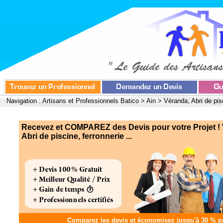
Navigation :
Artisans et Professionnels Batico
>
Ain
>
Véranda, Abri de pis
Recevez et COMPAREZ des Devis pour votre Projet !
Abri de piscine, ferronnerie ...
Comparez les devis et
économisez jusqu'à 30 %
po