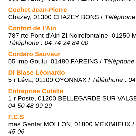
Cochet Jean-Pierre
Chazey, 01300 CHAZEY BONS /
Téléphone 
Confort de l'Ain
787 rte Pont d'Ain ZI Noirefontaine, 0125
Téléphone : 04 74 24 84 00
Cordaro Sauveur
55 imp Goulu, 01480 FAREINS /
Téléphone 
Di Biase Léonardo
5 r Léva, 01100 OYONNAX /
Téléphone : 04
Entreprise Cutelle
1 r Poste, 01200 BELLEGARDE SUR VALS
04 50 48 09 29
F.C.S
mas Gentet MOLLON, 01800 MEXIMIEUX /
45 06