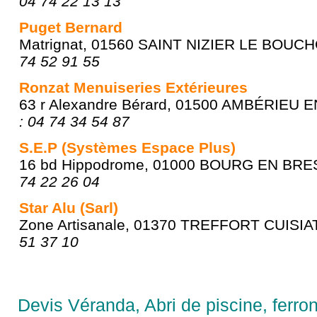
04 74 22 13 13
Puget Bernard
Matrignat, 01560 SAINT NIZIER LE BOUC
74 52 91 55
Ronzat Menuiseries Extérieures
63 r Alexandre Bérard, 01500 AMBÉRIEU 
: 04 74 34 54 87
S.E.P (Systèmes Espace Plus)
16 bd Hippodrome, 01000 BOURG EN BRE
74 22 26 04
Star Alu (Sarl)
Zone Artisanale, 01370 TREFFORT CUISIA
51 37 10
Devis Véranda, Abri de piscine, ferron