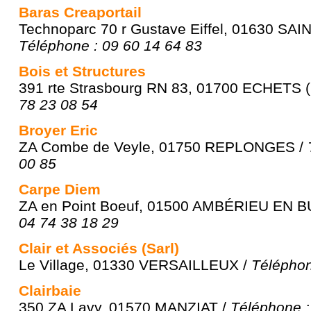
Baras Creaportail
Technoparc 70 r Gustave Eiffel, 01630 SA
Téléphone : 09 60 14 64 83
Bois et Structures
391 rte Strasbourg RN 83, 01700 ECHETS 
78 23 08 54
Broyer Eric
ZA Combe de Veyle, 01750 REPLONGES /
00 85
Carpe Diem
ZA en Point Boeuf, 01500 AMBÉRIEU EN 
04 74 38 18 29
Clair et Associés (Sarl)
Le Village, 01330 VERSAILLEUX /
Téléphon
Clairbaie
350 ZA Lavy, 01570 MANZIAT /
Téléphone :