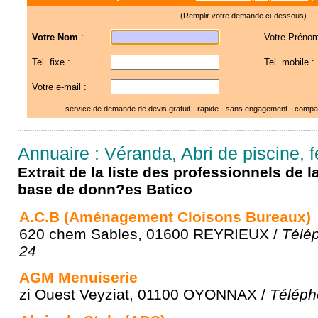
(Remplir votre demande ci-dessous)
Votre Nom
:
Votre Prénom
Tel. fixe :
Tel. mobile :
Votre e-mail :
service de demande de devis gratuit - rapide - sans engagement - compar
Annuaire : Véranda, Abri de piscine, fe
Extrait de la liste des professionnels de 
base de donn?es Batico
A.C.B (Aménagement Cloisons Bureaux)
620 chem Sables, 01600 REYRIEUX /
Télép
24
AGM Menuiserie
zi Ouest Veyziat, 01100 OYONNAX /
Téléph