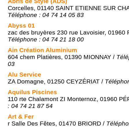
Abris de Style (ADS)
Corcelles, 01140 SAINT ETIENNE SUR C
Téléphone : 04 74 14 05 83
Abyss 01
zac des bruyères 230 rue Lavoisier, 0196
Téléphone : 04 74 21 18 00
Ain Création Aluminium
604 chem Platières, 01390 MIONNAY /
Télé
03
Alu Service
ZA Domagne, 01250 CEYZÉRIAT /
Téléphon
Aquilus Piscines
110 rte Chalamont ZI Monternoz, 01960 
: 04 74 21 87 54
Art & Fer
r Salle Des Fêtes, 01470 BRIORD /
Télépho