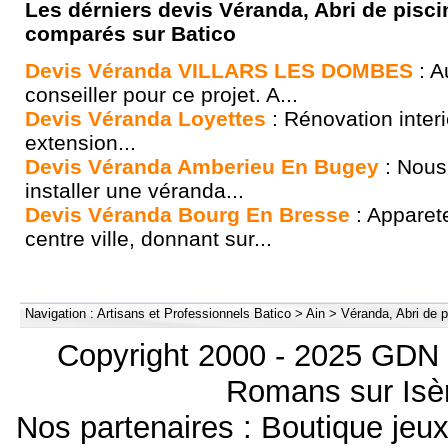
Les dérniers devis Véranda, Abri de pisci
comparés sur Batico
Devis Véranda VILLARS LES DOMBES
: A
conseiller pour ce projet. A...
Devis Véranda Loyettes
: Rénovation inter
extension...
Devis Véranda Amberieu En Bugey
: Nous 
installer une véranda...
Devis Véranda Bourg En Bresse
: Apparet
centre ville, donnant sur...
Navigation :
Artisans et Professionnels Batico
>
Ain
>
Véranda, Abri de p
Copyright 2000 - 2025 GDN 
Romans sur Isèr
Nos partenaires :
Boutique je