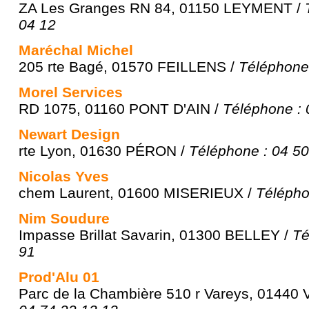
ZA Les Granges RN 84, 01150 LEYMENT /
04 12
Maréchal Michel
205 rte Bagé, 01570 FEILLENS /
Téléphone 
Morel Services
RD 1075, 01160 PONT D'AIN /
Téléphone : 
Newart Design
rte Lyon, 01630 PÉRON /
Téléphone : 04 50
Nicolas Yves
chem Laurent, 01600 MISERIEUX /
Télépho
Nim Soudure
Impasse Brillat Savarin, 01300 BELLEY /
Té
91
Prod'Alu 01
Parc de la Chambière 510 r Vareys, 01440 