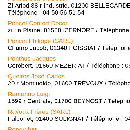
ZI Arlod 38 r Industrie, 01200 BELLEGAR
Téléphone : 04 50 56 51 54
Poncet Confort Décor
zi La Plaine, 01580 IZERNORE / Téléphone 
Poncin Philippe (SARL)
Champ Jacob, 01340 FOISSIAT / Téléphone 
Ponthus Jacques
Corobert, 01660 MEZERIAT / Téléphone : 0
Queiros José-Carlos
20 r Montluelde, 01600 TRÉVOUX / Télépho
Ramunno Luigi
1599 r Centrale, 01700 BEYNOST / Télépho
Ravoux Frères (SARL)
Falconet, 01400 SULIGNAT / Téléphone : 0
Renov-bat