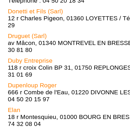
Téléphone : 04 50 20 18 34
Donetti et Fils (Sarl)
12 r Charles Pigeon, 01360 LOYETTES / Té
29
Druguet (Sarl)
av Mâcon, 01340 MONTREVEL EN BRESSE /
30 81 80
Duby Entreprise
118 r croix Colin BP 31, 01750 REPLONGES
31 01 69
Dupenloup Roger
666 r Combe de l'Eau, 01220 DIVONNE LES
04 50 20 15 97
Elan
18 r Montesquieu, 01000 BOURG EN BRESS
74 32 08 04