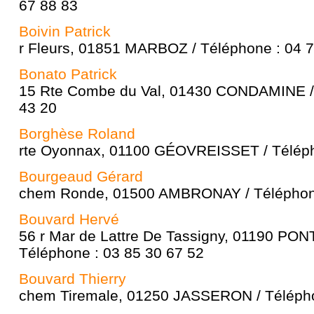
67 88 83
Boivin Patrick
r Fleurs, 01851 MARBOZ / Téléphone : 04 7
Bonato Patrick
15 Rte Combe du Val, 01430 CONDAMINE / 
43 20
Borghèse Roland
rte Oyonnax, 01100 GÉOVREISSET / Téléph
Bourgeaud Gérard
chem Ronde, 01500 AMBRONAY / Téléphone
Bouvard Hervé
56 r Mar de Lattre De Tassigny, 01190 PO
Téléphone : 03 85 30 67 52
Bouvard Thierry
chem Tiremale, 01250 JASSERON / Télépho