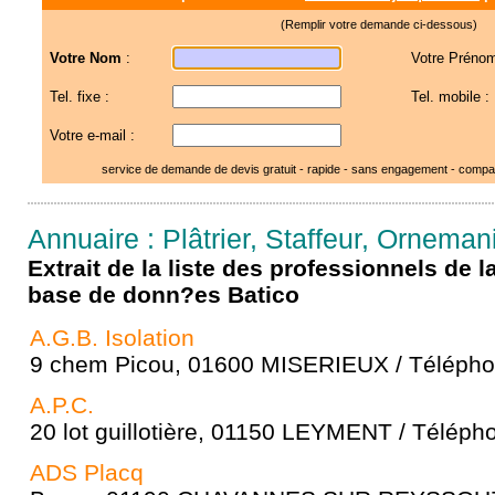
(Remplir votre demande ci-dessous)
Votre Nom
:
Votre Prénom
Tel. fixe :
Tel. mobile :
Votre e-mail :
service de demande de devis gratuit - rapide - sans engagement - compar
Annuaire : Plâtrier, Staffeur, Ornemani
Extrait de la liste des professionnels de 
base de donn?es Batico
A.G.B. Isolation
9 chem Picou, 01600 MISERIEUX / Téléphon
A.P.C.
20 lot guillotière, 01150 LEYMENT / Téléph
ADS Placq