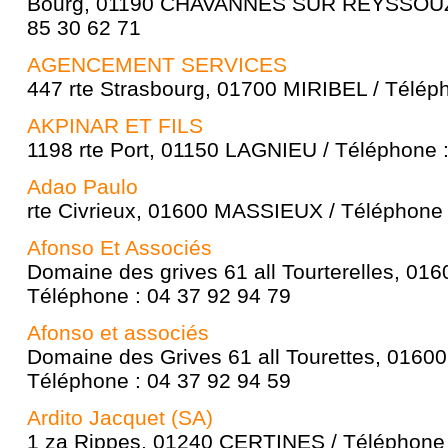
Bourg, 01190 CHAVANNES SUR REYSSOUZE
85 30 62 71
AGENCEMENT SERVICES
447 rte Strasbourg, 01700 MIRIBEL / Télép
AKPINAR ET FILS
1198 rte Port, 01150 LAGNIEU / Téléphone 
Adao Paulo
rte Civrieux, 01600 MASSIEUX / Téléphone 
Afonso Et Associés
Domaine des grives 61 all Tourterelles, 0
Téléphone : 04 37 92 94 79
Afonso et associés
Domaine des Grives 61 all Tourettes, 016
Téléphone : 04 37 92 94 59
Ardito Jacquet (SA)
1 za Rippes, 01240 CERTINES / Téléphone 