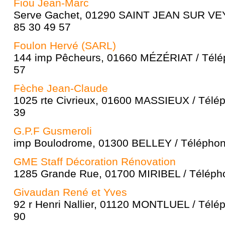
Fiou Jean-Marc
Serve Gachet, 01290 SAINT JEAN SUR VEY
85 30 49 57
Foulon Hervé (SARL)
144 imp Pêcheurs, 01660 MÉZÉRIAT / Télép
57
Fèche Jean-Claude
1025 rte Civrieux, 01600 MASSIEUX / Télép
39
G.P.F Gusmeroli
imp Boulodrome, 01300 BELLEY / Téléphone
GME Staff Décoration Rénovation
1285 Grande Rue, 01700 MIRIBEL / Télépho
Givaudan René et Yves
92 r Henri Nallier, 01120 MONTLUEL / Télé
90