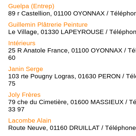
Guelpa (Entrep)
89 r Castellion, 01100 OYONNAX / Téléphon
Guillemin Plâtrerie Peinture
Le Village, 01330 LAPEYROUSE / Téléphone
Intérieurs
25 R Anatole France, 01100 OYONNAX / Tél
60
Janin Serge
103 rte Pougny Logras, 01630 PERON / Tél
75
Joly Frères
79 che du Cimetière, 01600 MASSIEUX / Té
33 97
Lacombe Alain
Route Neuve, 01160 DRUILLAT / Téléphone 