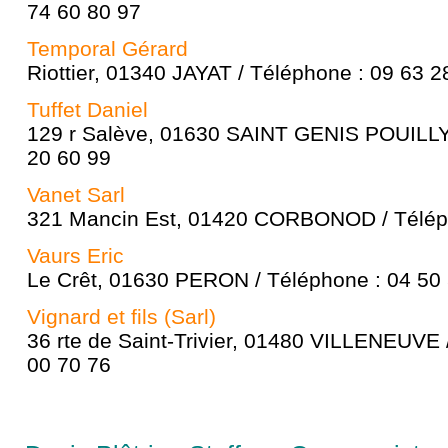
74 60 80 97
Temporal Gérard
Riottier, 01340 JAYAT / Téléphone : 09 63 2
Tuffet Daniel
129 r Salève, 01630 SAINT GENIS POUILLY 
20 60 99
Vanet Sarl
321 Mancin Est, 01420 CORBONOD / Téléph
Vaurs Eric
Le Crêt, 01630 PERON / Téléphone : 04 50
Vignard et fils (Sarl)
36 rte de Saint-Trivier, 01480 VILLENEUVE 
00 70 76