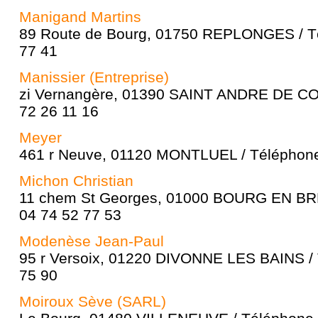
Manigand Martins
89 Route de Bourg, 01750 REPLONGES / Té
77 41
Manissier (Entreprise)
zi Vernangère, 01390 SAINT ANDRE DE CO
72 26 11 16
Meyer
461 r Neuve, 01120 MONTLUEL / Téléphone 
Michon Christian
11 chem St Georges, 01000 BOURG EN BRE
04 74 52 77 53
Modenèse Jean-Paul
95 r Versoix, 01220 DIVONNE LES BAINS / 
75 90
Moiroux Sève (SARL)