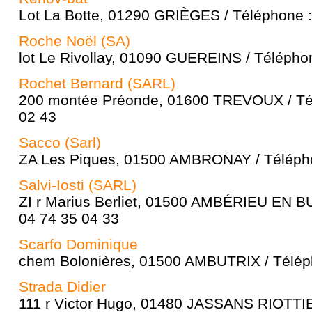
Lot La Botte, 01290 GRIÈGES / Téléphone :
Roche Noël (SA)
lot Le Rivollay, 01090 GUEREINS / Télépho
Rochet Bernard (SARL)
200 montée Préonde, 01600 TREVOUX / Tél
02 43
Sacco (Sarl)
ZA Les Piques, 01500 AMBRONAY / Télépho
Salvi-Iosti (SARL)
ZI r Marius Berliet, 01500 AMBÉRIEU EN B
04 74 35 04 33
Scarfo Dominique
chem Bolonières, 01500 AMBUTRIX / Téléph
Strada Didier
111 r Victor Hugo, 01480 JASSANS RIOTTIE