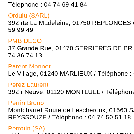
Téléphone : 04 74 69 41 84
Ordulu (SARL)
392 rte La Madeleine, 01750 REPLONGES /
59 99 49
PMB DECO
37 Grande Rue, 01470 SERRIERES DE BRIO
74 36 74 13
Parent-Monnet
Le Village, 01240 MARLIEUX / Téléphone : 
Perez Laurent
392 r Neuve, 01120 MONTLUEL / Téléphone 
Perrin Bruno
Montcharret Route de Lescheroux, 01560
REYSSOUZE / Téléphone : 04 74 50 51 18
Perrotin (SA)