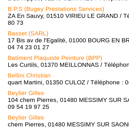
B.P.S (Bugey Prestations Services)
ZA En Sauvy, 01510 VIRIEU LE GRAND / Té
80 73
Basset (SARL)
17 Bis av de l'Egalité, 01000 BOURG EN B
04 74 23 01 27
Batiment Plaquiste Peinture (BPP)
Les Curtils, 01370 MEILLONNAS / Téléphon
Bellini Christian
quart Martini, 01350 CULOZ / Téléphone : 0
Beylier Gilles
104 chem Pierres, 01480 MESSIMY SUR SA
09 54 19 97 25
Beylier Gilles
chem Pierres, 01480 MESSIMY SUR SAONE 