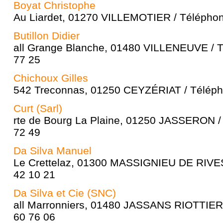
Boyat Christophe
Au Liardet, 01270 VILLEMOTIER / Téléphon
Butillon Didier
all Grange Blanche, 01480 VILLENEUVE / T
77 25
Chichoux Gilles
542 Treconnas, 01250 CEYZÉRIAT / Télépho
Curt (Sarl)
rte de Bourg La Plaine, 01250 JASSERON /
72 49
Da Silva Manuel
Le Crettelaz, 01300 MASSIGNIEU DE RIVES
42 10 21
Da Silva et Cie (SNC)
all Marronniers, 01480 JASSANS RIOTTIER 
60 76 06