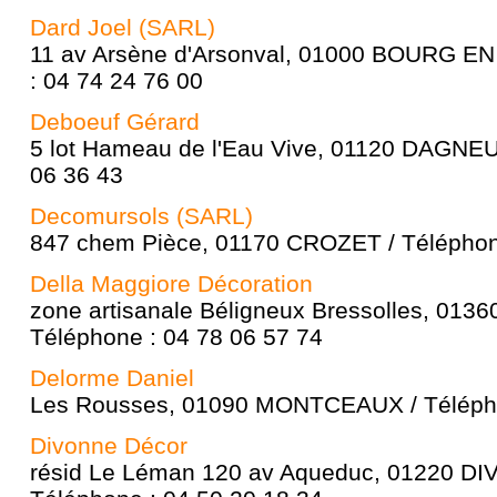
Dard Joel (SARL)
11 av Arsène d'Arsonval, 01000 BOURG E
: 04 74 24 76 00
Deboeuf Gérard
5 lot Hameau de l'Eau Vive, 01120 DAGNEU
06 36 43
Decomursols (SARL)
847 chem Pièce, 01170 CROZET / Téléphone
Della Maggiore Décoration
zone artisanale Béligneux Bressolles, 013
Téléphone : 04 78 06 57 74
Delorme Daniel
Les Rousses, 01090 MONTCEAUX / Télépho
Divonne Décor
résid Le Léman 120 av Aqueduc, 01220 D