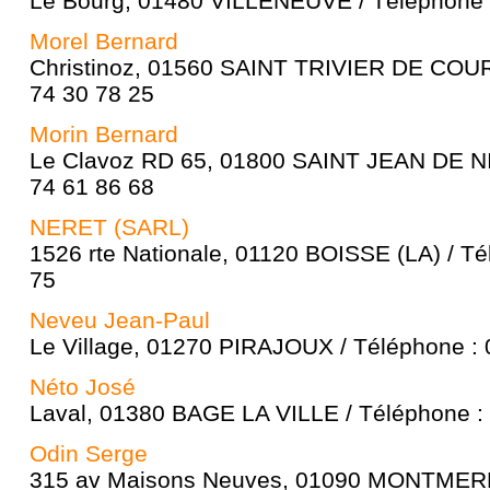
Le Bourg, 01480 VILLENEUVE / Téléphone :
Morel Bernard
Christinoz, 01560 SAINT TRIVIER DE COUR
74 30 78 25
Morin Bernard
Le Clavoz RD 65, 01800 SAINT JEAN DE NI
74 61 86 68
NERET (SARL)
1526 rte Nationale, 01120 BOISSE (LA) / Té
75
Neveu Jean-Paul
Le Village, 01270 PIRAJOUX / Téléphone : 
Néto José
Laval, 01380 BAGE LA VILLE / Téléphone :
Odin Serge
315 av Maisons Neuves, 01090 MONTME