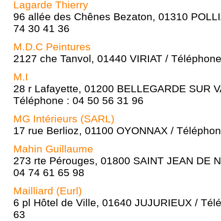
Lagarde Thierry
96 allée des Chênes Bezaton, 01310 POLLI
74 30 41 36
M.D.C Peintures
2127 che Tanvol, 01440 VIRIAT / Téléphone
M.I
28 r Lafayette, 01200 BELLEGARDE SUR 
Téléphone : 04 50 56 31 96
MG Intérieurs (SARL)
17 rue Berlioz, 01100 OYONNAX / Téléphone
Mahin Guillaume
273 rte Pérouges, 01800 SAINT JEAN DE N
04 74 61 65 98
Mailliard (Eurl)
6 pl Hôtel de Ville, 01640 JUJURIEUX / Tél
63