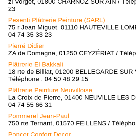
zi Vorget, 01800 CHARNOZ SUR AIN / Télép
23
Pesenti Plâtrerie Peinture (SARL)
75 r Jean Miguet, 01110 HAUTEVILLE LOM
04 74 35 33 23
Pierré Didier
ZA de Domagne, 01250 CEYZÉRIAT / Téléph
Plâtrerie El Bakkali
18 rte de Billiat, 01200 BELLEGARDE SUR
Téléphone : 04 50 48 29 15
Plâtrerie Peinture Neuvilloise
La Croix de Pierre, 01400 NEUVILLE LES 
04 74 55 66 31
Pommerel Jean-Paul
750 rte Ternant, 01570 FEILLENS / Télépho
Poncet Confort Decor