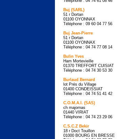
Téléphone : 04 74 61 08 46
Buj (SARL)
51 r Dortan
01100 OYONNAX
Téléphone : 09 60 04 77 56
Buj Jean-Pierre
51 r Dortan
01100 OYONNAX
Téléphone : 04 74 77 08 14
Bulin Yves
Ham Mortevieille
01370 TREFFORT CUISIAT
Téléphone : 04 74 30 53 30
Burlaud Bernard
lot Prés du Village
01400 CONDEISSIAT
Téléphone : 04 74 51 41 42
C.O.M.A.I. (SAS)
ch majornas
01440 VIRIAT
Téléphone : 04 74 23 29 06
C.S.C.Z Bekir
18 r Doct Touillon
01000 BOURG EN BRESSE