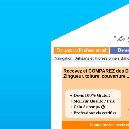
Navigation :
Artisans et Professionnels Bati
Recevez et COMPAREZ des Devi
Zingueur, toiture, couverture ..
Comparez les devis e