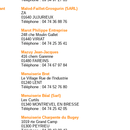
ant
Malod-Faillet-Grosgurin (SARL)
ZA
01640 JUJURIEUX
Téléphone : 04 74 36 88 76
Marot Philippe Entreprise
248 che Moulin Gallet
01440 VIRIAT
Téléphone : 04 74 25 35 41
Mazuy Jean-Jacques
416 chem Garenne
01480 FAREINS
Téléphone : 04 74 67 97 84
Menuiserie Bret
Le Village Rue de l'Industrie
01240 LENT
Téléphone : 04 74 52 76 80
Menuiserie Béal (Sarl)
Les Curtils
01340 MONTREVEL EN BRESSE
Téléphone : 04 74 25 42 05
Menuiserie Charpente du Bugey
1019 rte Grand Camp
01300 PEYRIEU