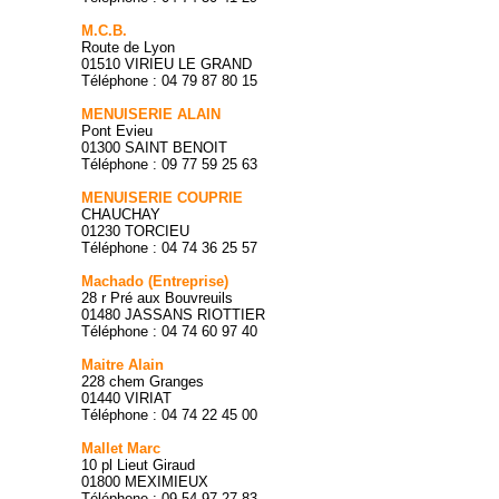
M.C.B.
Route de Lyon
01510 VIRIEU LE GRAND
Téléphone : 04 79 87 80 15
MENUISERIE ALAIN
Pont Evieu
01300 SAINT BENOIT
Téléphone : 09 77 59 25 63
MENUISERIE COUPRIE
CHAUCHAY
01230 TORCIEU
Téléphone : 04 74 36 25 57
Machado (Entreprise)
28 r Pré aux Bouvreuils
01480 JASSANS RIOTTIER
Téléphone : 04 74 60 97 40
Maitre Alain
228 chem Granges
01440 VIRIAT
Téléphone : 04 74 22 45 00
Mallet Marc
10 pl Lieut Giraud
01800 MEXIMIEUX
Téléphone : 09 54 97 27 83