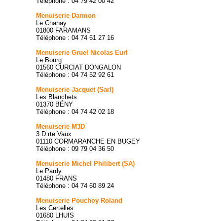
Téléphone : 04 79 42 00 42
Menuiserie Darmon
Le Chanay
01800 FARAMANS
Téléphone : 04 74 61 27 16
Menuiserie Gruel Nicolas Eurl
Le Bourg
01560 CURCIAT DONGALON
Téléphone : 04 74 52 92 61
Menuiserie Jacquet (Sarl)
Les Blanchets
01370 BÉNY
Téléphone : 04 74 42 02 18
Menuiserie M3D
3 D rte Vaux
01110 CORMARANCHE EN BUGEY
Téléphone : 09 79 04 36 50
Menuiserie Michel Philibert (SA)
Le Pardy
01480 FRANS
Téléphone : 04 74 60 89 24
Menuiserie Pouchoy Roland
Les Certelles
01680 LHUIS