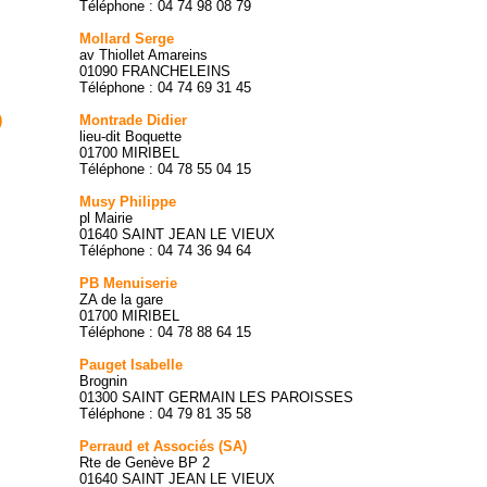
Téléphone : 04 74 98 08 79
Mollard Serge
av Thiollet Amareins
01090 FRANCHELEINS
Téléphone : 04 74 69 31 45
)
Montrade Didier
lieu-dit Boquette
01700 MIRIBEL
Téléphone : 04 78 55 04 15
Musy Philippe
pl Mairie
01640 SAINT JEAN LE VIEUX
Téléphone : 04 74 36 94 64
PB Menuiserie
ZA de la gare
01700 MIRIBEL
Téléphone : 04 78 88 64 15
Pauget Isabelle
Brognin
01300 SAINT GERMAIN LES PAROISSES
Téléphone : 04 79 81 35 58
Perraud et Associés (SA)
Rte de Genève BP 2
01640 SAINT JEAN LE VIEUX