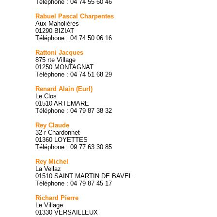
Téléphone : 04 74 55 60 46
Rabuel Pascal Charpentes
Aux Maholières
01290 BIZIAT
Téléphone : 04 74 50 06 16
Rattoni Jacques
875 rte Village
01250 MONTAGNAT
Téléphone : 04 74 51 68 29
Renard Alain (Eurl)
Le Clos
01510 ARTEMARE
Téléphone : 04 79 87 38 32
Rey Claude
32 r Chardonnet
01360 LOYETTES
Téléphone : 09 77 63 30 85
Rey Michel
La Vellaz
01510 SAINT MARTIN DE BAVEL
Téléphone : 04 79 87 45 17
Richard Pierre
Le Village
01330 VERSAILLEUX