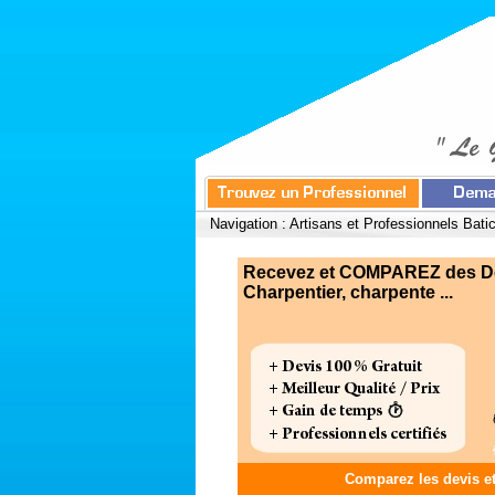
Navigation :
Artisans et Professionnels Bati
Recevez et COMPAREZ des Devi
Charpentier, charpente ...
Comparez les devis e