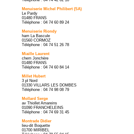
Menuiserie Michel Philibert (SA)
Le Pardy
01480 FRANS
Téléphone : 04 74 60 89 24
Menuiserie Riondy
ham La Bascule
01560 CORMOZ
Téléphone : 04 74 51 26 78
Miaille Laurent
chem Jonchère
01480 FRANS
Téléphone : 04 74 60 84 14
Millet Hubert
3 pl Nord
01330 VILLARS LES DOMBES
Téléphone : 04 74 98 08 79
Mollard Serge
av Thiollet Amareins
01090 FRANCHELEINS
Téléphone : 04 74 69 31 45
Montrade Didier
lieu-dit Boquette
01700 MIRIBEL