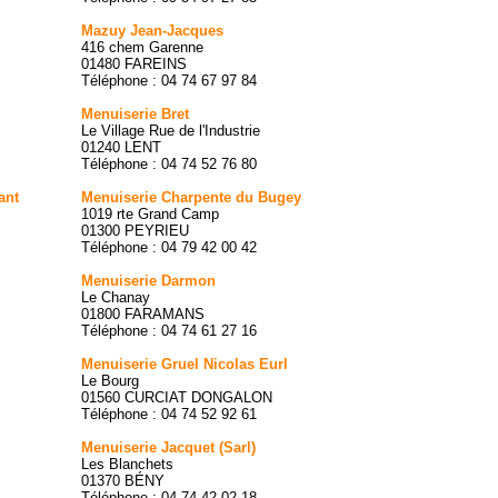
Mazuy Jean-Jacques
416 chem Garenne
01480 FAREINS
Téléphone : 04 74 67 97 84
Menuiserie Bret
Le Village Rue de l'Industrie
01240 LENT
Téléphone : 04 74 52 76 80
ant
Menuiserie Charpente du Bugey
1019 rte Grand Camp
01300 PEYRIEU
Téléphone : 04 79 42 00 42
Menuiserie Darmon
Le Chanay
01800 FARAMANS
Téléphone : 04 74 61 27 16
Menuiserie Gruel Nicolas Eurl
Le Bourg
01560 CURCIAT DONGALON
Téléphone : 04 74 52 92 61
Menuiserie Jacquet (Sarl)
Les Blanchets
01370 BÉNY
Téléphone : 04 74 42 02 18