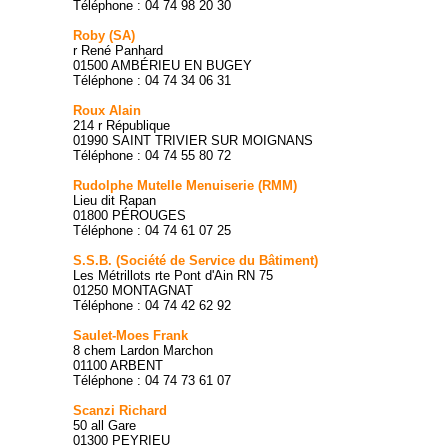
Téléphone : 04 74 98 20 30
Roby (SA)
r René Panhard
01500 AMBÉRIEU EN BUGEY
Téléphone : 04 74 34 06 31
Roux Alain
214 r République
01990 SAINT TRIVIER SUR MOIGNANS
Téléphone : 04 74 55 80 72
Rudolphe Mutelle Menuiserie (RMM)
Lieu dit Rapan
01800 PÉROUGES
Téléphone : 04 74 61 07 25
S.S.B. (Société de Service du Bâtiment)
Les Métrillots rte Pont d'Ain RN 75
01250 MONTAGNAT
Téléphone : 04 74 42 62 92
Saulet-Moes Frank
8 chem Lardon Marchon
01100 ARBENT
Téléphone : 04 74 73 61 07
Scanzi Richard
50 all Gare
01300 PEYRIEU