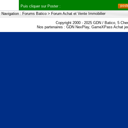
Puis cliquer sur Poster :
Navigation :
Forums Batico
>
Forum Achat et Vente Immobilier
Copyright 2000 - 2025 GDN / Batico, 5 Che
Nos partenaires :
GDN NexPlay
,
GameXPass Achat jeu