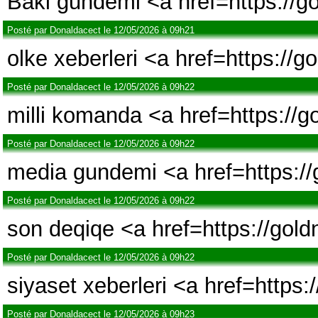
Baki gundemi <a href=https://g
Posté par Donaldacect le 12/05/2026 à 09h21
olke xeberleri <a href=https://
Posté par Donaldacect le 12/05/2026 à 09h22
milli komanda <a href=https://
Posté par Donaldacect le 12/05/2026 à 09h22
media gundemi <a href=https:/
Posté par Donaldacect le 12/05/2026 à 09h22
son deqiqe <a href=https://gol
Posté par Donaldacect le 12/05/2026 à 09h22
siyaset xeberleri <a href=https:
Posté par Donaldacect le 12/05/2026 à 09h23