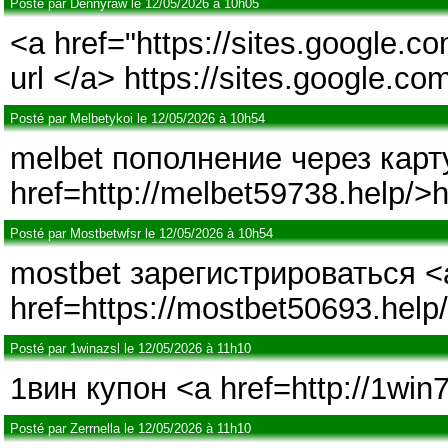
Posté par Dennyraw le 12/05/2026 à 10h05
<a href="https://sites.google.
url </a> https://sites.google.c
Posté par Melbetykoi le 12/05/2026 à 10h54
melbet пополнение через карт
href=http://melbet59738.help/>h
Posté par Mostbetwfsr le 12/05/2026 à 10h54
mostbet зарегистрироваться <
href=https://mostbet50693.help
Posté par 1winazsl le 12/05/2026 à 11h10
1вин купон <a href=http://1wi
Posté par Zerrnella le 12/05/2026 à 11h10