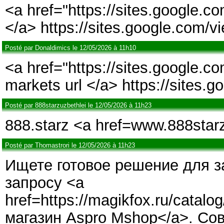
<a href="https://sites.google.c
</a> https://sites.google.com/v
Posté par Donaldimics le 12/05/2026 à 11h10
<a href="https://sites.google.
markets url </a> https://sites
Posté par 888starzuzbethlei le 12/05/2026 à 11h23
888.starz <a href=www.888star
Posté par Thomastrori le 12/05/2026 à 11h23
Ищете готовое решение для з
запросу <a
href=https://magikfox.ru/catal
магазин Aspro Mshop</a>. Со