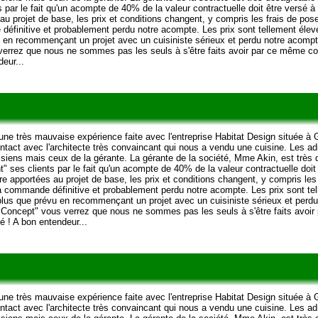
ts par le fait qu'un acompte de 40% de la valeur contractuelle doit être versé à 
au projet de base, les prix et conditions changent, y compris les frais de pos
définitive et probablement perdu notre acompte. Les prix sont tellement éle
 en recommençant un projet avec un cuisiniste sérieux et perdu notre acompt
errez que nous ne sommes pas les seuls à s'être faits avoir par ce même coup
eur...
ne très mauvaise expérience faite avec l'entreprise Habitat Design située à 
ntact avec l'architecte très convaincant qui nous a vendu une cuisine. Les ad
s siens mais ceux de la gérante. La gérante de la société, Mme Akin, est très 
nt" ses clients par le fait qu'un acompte de 40% de la valeur contractuelle doit 
re apportées au projet de base, les prix et conditions changent, y compris le
 la commande définitive et probablement perdu notre acompte. Les prix sont t
lus que prévu en recommençant un projet avec un cuisiniste sérieux et perdu
 Concept" vous verrez que nous ne sommes pas les seuls à s'être faits avoir
té ! A bon entendeur...
ne très mauvaise expérience faite avec l'entreprise Habitat Design située à 
ntact avec l'architecte très convaincant qui nous a vendu une cuisine. Les ad