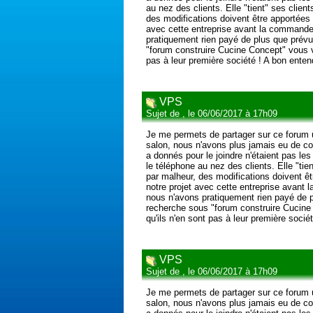
au nez des clients. Elle "tient" ses clien
des modifications doivent être apportées 
avec cette entreprise avant la commande 
pratiquement rien payé de plus que prévu
"forum construire Cucine Concept" vous v
pas à leur première société ! A bon entend
VPS
Sujet de , le 06/06/2017 à 17h09
Je me permets de partager sur ce forum u
salon, nous n'avons plus jamais eu de co
a donnés pour le joindre n'étaient pas le
le téléphone au nez des clients. Elle "tie
par malheur, des modifications doivent êt
notre projet avec cette entreprise avant
nous n'avons pratiquement rien payé de p
recherche sous "forum construire Cucine
qu'ils n'en sont pas à leur première socié
VPS
Sujet de , le 06/06/2017 à 17h09
Je me permets de partager sur ce forum u
salon, nous n'avons plus jamais eu de co