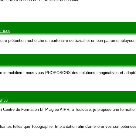
 13h09
tre prétention recherche un partenaire de travail et un bon patron employeur.
ion immobilière, nous vous PROPOSONS des solutions imaginatives et adap
22h33
n Centre de Formation BTP agréé AIPR, à Toulouse, je propose une formatio
fiantes telles que Topographie, Implantation afin d'améliorer vos compétence