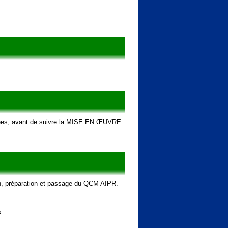
tées, avant de suivre la MISE EN ŒUVRE
n, préparation et passage du QCM AIPR.
s.