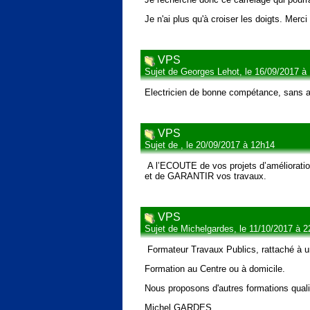
Je n'ai plus qu'à croiser les doigts. Merci
VPS
Sujet de Georges Lehot, le 16/09/2017 à
Electricien de bonne compétance, sans au
VPS
Sujet de , le 20/09/2017 à 12h14
A l’ECOUTE de vos projets d’améliorat
et de GARANTIR vos travaux.
VPS
Sujet de Michelgardes, le 11/10/2017 à 
Formateur Travaux Publics, rattaché à u
Formation au Centre ou à domicile.
Nous proposons d'autres formations quali
Michel GARDES