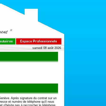
samedi 08 août 2026
Genève. Après signature du contrat sur un
resse et numéro de téléphone qu'il nous
et n'hésite pas à raccrocher le téléphone