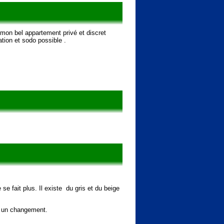
mon bel appartement privé et discret
ation et sodo possible .
e fait plus. Il existe du gris et du beige
re un changement.