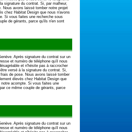
la signature du contrat. Si, par malheur,
e. Nous avons laissé tomber notre projet
vés chez Habitat Design que nous n'avons
e. Si vous faites une recherche sous
le de gérants, parce qu'ils n'en sont
Genève. Après signature du contrat sur un
resse et numéro de téléphone qu'il nous
désagréable et n'hésite pas à raccrocher
être versé à la signature du contrat. Si,
s frais de pose. Nous avons laissé tomber
ellement élevés chez Habitat Design que
 notre acompte. Si vous faites une
 par ce même couple de gérants, parce
Genève. Après signature du contrat sur un
resse et numéro de téléphone qu'il nous