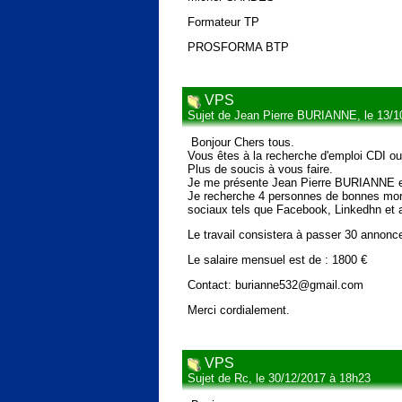
Formateur TP
PROSFORMA BTP
VPS
Sujet de Jean Pierre BURIANNE, le 13/1
Bonjour Chers tous.
Vous êtes à la recherche d'emploi CDI o
Plus de soucis à vous faire.
Je me présente Jean Pierre BURIANNE en
Je recherche 4 personnes de bonnes moral
sociaux tels que Facebook, Linkedhn et 
Le travail consistera à passer 30 annonc
Le salaire mensuel est de : 1800 €
Contact: burianne532@gmail.com
Merci cordialement.
VPS
Sujet de Rc, le 30/12/2017 à 18h23