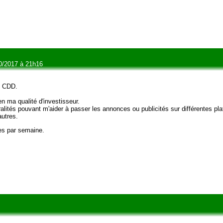
0/2017 à 21h16
u CDD.
 ma qualité d'investisseur.
ités pouvant m'aider à passer les annonces ou publicités sur différentes pl
autres.
es par semaine.