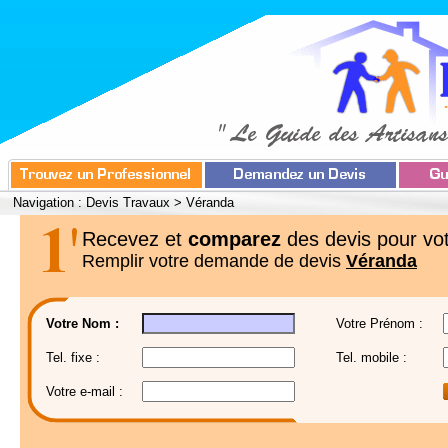
Navigation :
Devis Travaux
>
Véranda
Recevez et
comparez
des devis pour vot
Remplir votre demande de devis
Véranda
Votre Nom :
Votre Prénom :
Tel. fixe :
Tel. mobile :
Votre e-mail :