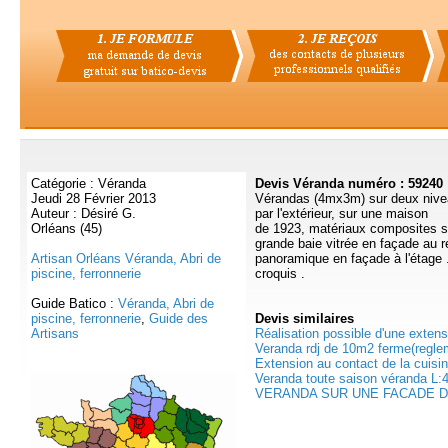
Catégorie : Véranda
Devis Véranda numéro : 59240
Jeudi 28 Février 2013
Vérandas (4mx3m) sur deux niveau
Auteur : Désiré G.
par l'extérieur, sur une maison
Orléans (45)
de 1923, matériaux composites si
grande baie vitrée en façade au 
Artisan Orléans Véranda, Abri de
panoramique en façade à l'étage .
piscine, ferronnerie
croquis .
Guide Batico :
Véranda, Abri de
piscine, ferronnerie
,
Guide des
Devis
similaires
Artisans
Réalisation possible d'une extens
Veranda rdj de 10m2 ferme(reglem
Extension au contact de la cuisin
Veranda toute saison véranda L:4
VERANDA SUR UNE FACADE DE