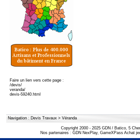
Faire un lien vers cette page :
/devis/
veranda/
devis-59240.html
Navigation :
Devis Travaux
>
Véranda
Copyright 2000 - 2025 GDN / Batico, 5 Che
Nos partenaires :
GDN NexPlay
,
GameXPass Achat jeu