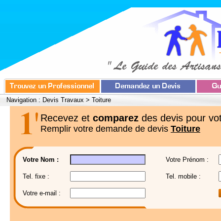
Navigation :
Devis Travaux
>
Toiture
Recevez et
comparez
des devis pour vot
Remplir votre demande de devis
Toiture
Votre Nom :
Votre Prénom :
Tel. fixe :
Tel. mobile :
Votre e-mail :