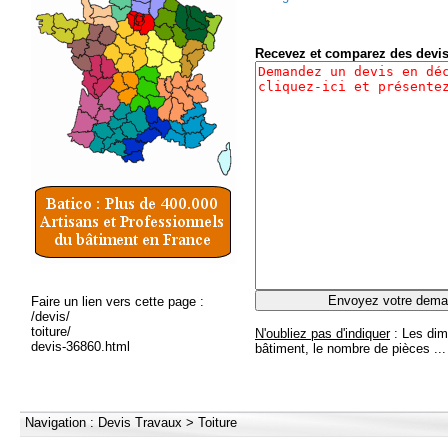
Recevez et comparez des devi
Faire un lien vers cette page :
/devis/
toiture/
N'oubliez pas d'indiquer
: Les dim
devis-36860.html
bâtiment, le nombre de pièces ...
Navigation :
Devis Travaux
>
Toiture