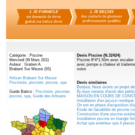
Catégorie : Piscine
Devis Piscine (N.32424)
Mercredi 09 Mars 2011
Piscine 8*4*1.50m avec escalier 
Auteur : Gratien A.
avec pompe a chaleur et traitem
Brabant Sur Meuse (55)
soins
Artisan Brabant Sur Meuse
Pisciniste, piscinier, piscine, spa
Devis
similaires
Bonjour, Nous avons un projet de 
Guide Batico :
Pisciniste, piscinier,
Bj nous venons d'avoir des petits 
piscine, spa
,
Guide des Artisans
MAISON EN COURS DE CONSTR
Installation d'un jacuzzi nordique (
On est en phase d'acquisition d'un
Etude de faisabilité de piscine c
Construction d'une piscine extéri
Installation piscine en triangle 5
Achat spa extérieur spa 4 places 