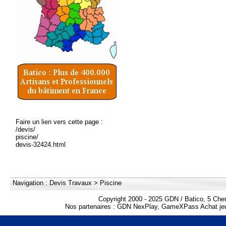
Faire un lien vers cette page :
/devis/
piscine/
devis-32424.html
Navigation :
Devis Travaux
>
Piscine
Copyright 2000 - 2025 GDN / Batico, 5 Che
Nos partenaires :
GDN NexPlay
,
GameXPass Achat jeu