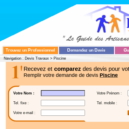
Navigation :
Devis Travaux
>
Piscine
Recevez et
comparez
des devis pour vot
Remplir votre demande de devis
Piscine
Votre Nom :
Votre Prénom :
Tel. fixe :
Tel. mobile :
Votre e-mail :