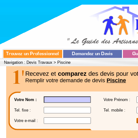
Navigation :
Devis Travaux
>
Piscine
Recevez et
comparez
des devis pour vot
Remplir votre demande de devis
Piscine
Votre Nom :
Votre Prénom :
Tel. fixe :
Tel. mobile :
Votre e-mail :