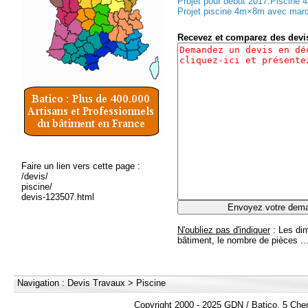
Projet pour début 2017.Piscine 4
Projet piscine 4m×8m avec marche
Recevez et comparez des dev
Faire un lien vers cette page :
/devis/
piscine/
devis-123507.html
N'oubliez pas d'indiquer
: Les dim
bâtiment, le nombre de pièces ..
Navigation :
Devis Travaux
>
Piscine
Copyright 2000 - 2025 GDN / Batico, 5 Che