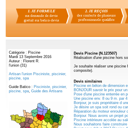
Catégorie : Piscine
Devis Piscine (N.123507)
Mardi 13 Septembre 2016
Réalisation d'une piscine hors so
Auteur : Florent R.
l'union (31)
Je souhaite réaliser une piscine 
composite).
Artisan l'union Pisciniste, piscinier,
piscine, spa
Devis
similaires
Piscine en béton de dimension en
Guide Batico :
Pisciniste, piscinier,
BONJOUR savoir le prix pour un 
piscine, spa
,
Guide des Artisans
Pose d'une piscine enterrée en p
Une piscine env. 8 ou 9 m. par 4
Bonjour, je suis propriétaire d un
Je désire un spa soit rond ou car
Réparation du moteur enrouleur d
Bonjour. Nous avons un projet po
Piscine intérieure accolée au sal
Nous souhaitons faire construire 