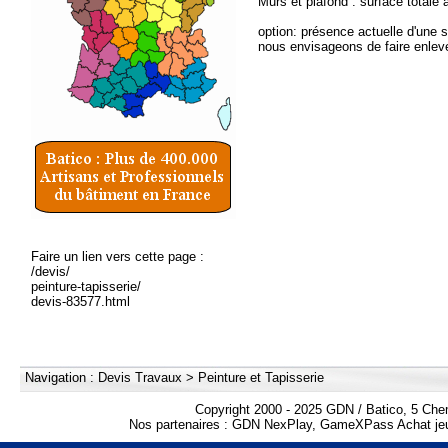
Murs et plafond : surface totale
option: présence actuelle d'une 
nous envisageons de faire enlev
Faire un lien vers cette page :
/devis/
peinture-tapisserie/
devis-83577.html
Navigation :
Devis Travaux
>
Peinture et Tapisserie
Copyright 2000 - 2025 GDN / Batico, 5 Che
Nos partenaires :
GDN NexPlay
,
GameXPass Achat jeu