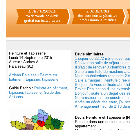
Peinture et Tapisserie
Devis
similaires
Lundi 14 Septembre 2015
1 sejour de 22,72 m2 enlever pap
Auteur : Audrey A.
Rénovation salle de séjour peintu
Palaiseau (91)
Il s'agit de rénover 3 chambres 
Suite a une fuite de machine a l
Artisan Palaiseau Peintre en
Nous souhaiterions repeindre 2 c
bâtiment, tapissier, tapisserie
Salle à manger : Peinture cirée o
Bonjour Je vous sollicite afin d'ob
Guide Batico :
Peintre en bâtiment,
Projet: Réalisation d'une extensi
tapissier, tapisserie
,
Guide des
Bonjour , suite à un dégât des eau
Artisans
Notre maison est en construction 
Après un dégât des eaux, j'ai bes
Aménagement neuf de 2 T3 dans 
Devis Peinture et Tapisserie (N
Peindre dans une couleur claire
appartement