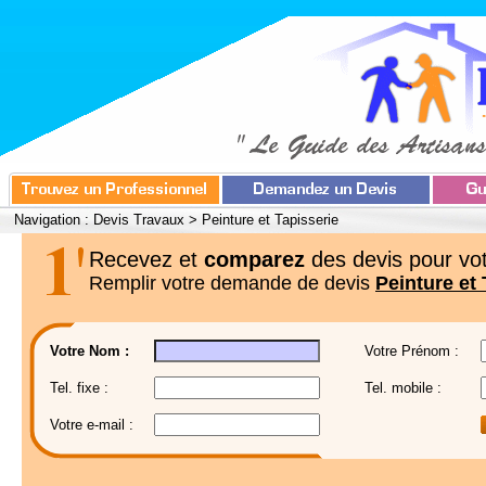
Navigation :
Devis Travaux
>
Peinture et Tapisserie
Recevez et
comparez
des devis pour vot
Remplir votre demande de devis
Peinture et 
Votre Nom :
Votre Prénom :
Tel. fixe :
Tel. mobile :
Votre e-mail :