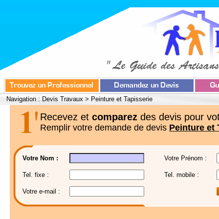
Navigation :
Devis Travaux
>
Peinture et Tapisserie
Recevez et
comparez
des devis pour vot
Remplir votre demande de devis
Peinture et 
Votre Nom :
Votre Prénom :
Tel. fixe :
Tel. mobile :
Votre e-mail :