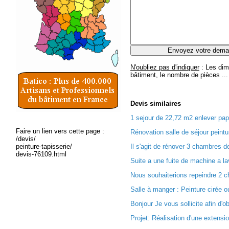
N'oubliez pas d'indiquer
: Les dim
bâtiment, le nombre de pièces ...
Devis
similaires
1 sejour de 22,72 m2 enlever papi
Faire un lien vers cette page :
Rénovation salle de séjour peintu
/devis/
peinture-tapisserie/
Il s'agit de rénover 3 chambres 
devis-76109.html
Suite a une fuite de machine a la
Nous souhaiterions repeindre 2 c
Salle à manger : Peinture cirée ou
Bonjour Je vous sollicite afin d'ob
Projet: Réalisation d'une extensi