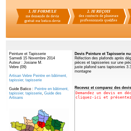
Peinture et Tapisserie
Devis Peinture et Tapisserie n
Samedi 15 Novembre 2014
Réfection des plafonds après dégâ
Auteur : Josiane M.
pièces et tapisseries sur une pi
Vebre (09)
juste plafond sans tapisseries 3
montagne
Artisan Vebre Peintre en bâtiment,
tapissier, tapisserie
Recevez et comparez des devi
Guide Batico :
Peintre en bâtiment,
tapissier, tapisserie
,
Guide des
Artisans