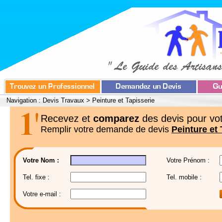
Navigation :
Devis Travaux
>
Peinture et Tapisserie
Recevez et
comparez
des devis pour vot
Remplir votre demande de devis
Peinture et 
Votre Nom :
Votre Prénom :
Tel. fixe :
Tel. mobile :
Votre e-mail :