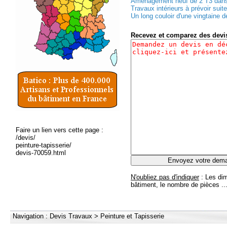
Aménagement neuf de 2 T3 dans 
Travaux intérieurs à prévoir suite
Un long couloir d'une vingtaine d
Recevez et comparez des dev
Faire un lien vers cette page :
/devis/
peinture-tapisserie/
devis-70059.html
N'oubliez pas d'indiquer
: Les dim
bâtiment, le nombre de pièces ..
Navigation :
Devis Travaux
>
Peinture et Tapisserie