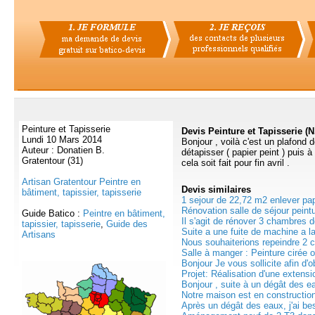
Peinture et Tapisserie
Devis Peinture et Tapisserie (N
Lundi 10 Mars 2014
Bonjour , voilà c'est un plafond
Auteur : Donatien B.
détapisser ( papier peint ) puis à
Gratentour (31)
cela soit fait pour fin avril .
Artisan Gratentour Peintre en
Devis
similaires
bâtiment, tapissier, tapisserie
1 sejour de 22,72 m2 enlever pap
Rénovation salle de séjour peintu
Guide Batico :
Peintre en bâtiment,
Il s'agit de rénover 3 chambres 
tapissier, tapisserie
,
Guide des
Suite a une fuite de machine a l
Artisans
Nous souhaiterions repeindre 2 c
Salle à manger : Peinture cirée o
Bonjour Je vous sollicite afin d'ob
Projet: Réalisation d'une extensi
Bonjour , suite à un dégât des eau
Notre maison est en construction 
Après un dégât des eaux, j'ai bes