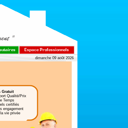
dimanche 09 août 2026
 Gratuit
port Qualité/Prix
de Temps
ls certifiés
ns engagement
la vie privée