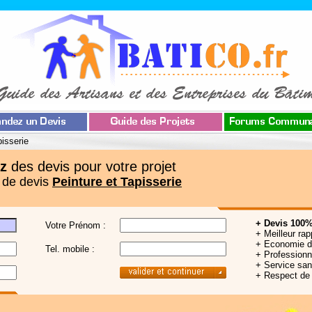
pisserie
z
des devis pour votre projet
 de devis
Peinture et Tapisserie
+ Devis 100%
Votre Prénom :
+ Meilleur rap
+ Economie 
Tel. mobile :
+ Professionne
+ Service sa
+ Respect de 