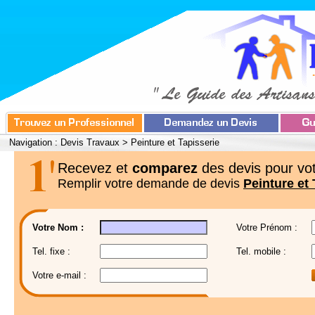
Navigation :
Devis Travaux
>
Peinture et Tapisserie
Recevez et
comparez
des devis pour vot
Remplir votre demande de devis
Peinture et 
Votre Nom :
Votre Prénom :
Tel. fixe :
Tel. mobile :
Votre e-mail :