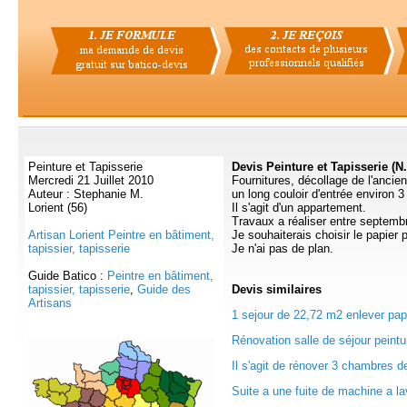
Peinture et Tapisserie
Devis Peinture et Tapisserie (N
Mercredi 21 Juillet 2010
Fournitures, décollage de l'ancien
Auteur : Stephanie M.
un long couloir d'entrée environ 3
Lorient (56)
Il s'agit d'un appartement.
Travaux a réaliser entre septem
Artisan Lorient Peintre en bâtiment,
Je souhaiterais choisir le papier
tapissier, tapisserie
Je n'ai pas de plan.
Guide Batico :
Peintre en bâtiment,
tapissier, tapisserie
,
Guide des
Devis
similaires
Artisans
1 sejour de 22,72 m2 enlever papi
Rénovation salle de séjour peintu
Il s'agit de rénover 3 chambres 
Suite a une fuite de machine a la