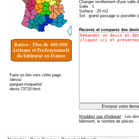
Changer revêtement d'une salle d
Salle : 1
Surface : 20 m2
Sol : grand passage si possible (
Recevez et comparez des devi
Faire un lien vers cette page :
/devis/
parquet-moquette/
devis-73719.html
N'oubliez pas d'indiquer
: Les dim
bâtiment, le nombre de pièces ...