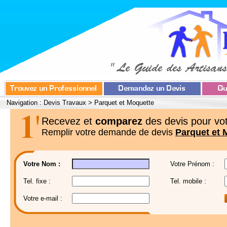
Navigation :
Devis Travaux
>
Parquet et Moquette
Recevez et
comparez
des devis pour vot
Remplir votre demande de devis
Parquet et 
Votre Nom :
Votre Prénom :
Tel. fixe :
Tel. mobile :
Votre e-mail :