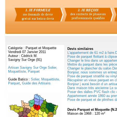
Catégorie : Parquet et Moquette
Devis
similaires
Vendredi 07 Janvier 2011
L'appartement de 61 m2 à faire.D
Auteur : Cédrick M.
Pose de parquet flottant à clipse
Savigny Sur Orge (91)
Changer le lino dans un appartem
Mettre du parquet dans les pièc
Artisan Savigny Sur Orge Solier,
Changer le plancher du salon Di
Moquettiste, Parquet
Bonjour, nous sommes un entrepôt
Pose de parquet stratifié ou viny
Guide Batico :
Solier, Moquettiste,
Récupérer un vieux parquet en c
Parquet
,
Guide des Artisans
Bonjour j aurai besoin d un artisa
Dans maison très ancienne Le so
Poser des dalles PVC flash clic 
Appartement année 1860 au prem
Pose de parquet et de plinthes da
Devis Parquet et Moquette (N.
Maison de 1968 : 120 m²