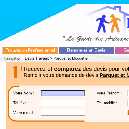
Navigation :
Devis Travaux
>
Parquet et Moquette
Recevez et
comparez
des devis pour vot
Remplir votre demande de devis
Parquet et 
Votre Nom :
Votre Prénom :
Tel. fixe :
Tel. mobile :
Votre e-mail :