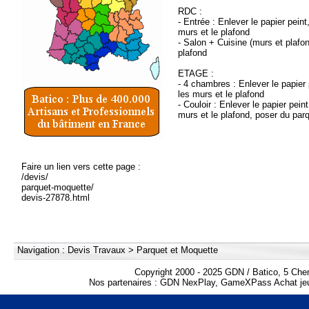
RDC :
- Entrée : Enlever le papier peint
murs et le plafond
- Salon + Cuisine (murs et plafon
plafond
ETAGE :
- 4 chambres : Enlever le papier 
les murs et le plafond
- Couloir : Enlever le papier pein
murs et le plafond, poser du parq
Faire un lien vers cette page :
/devis/
parquet-moquette/
devis-27878.html
Navigation :
Devis Travaux
>
Parquet et Moquette
Copyright 2000 - 2025 GDN / Batico, 5 Che
Nos partenaires :
GDN NexPlay
,
GameXPass Achat jeu