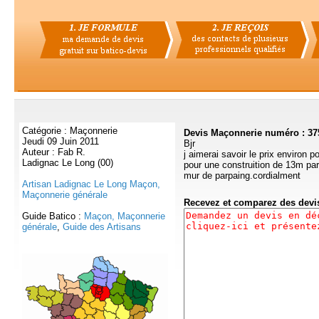
Catégorie : Maçonnerie
Devis Maçonnerie numéro : 37
Jeudi 09 Juin 2011
Bjr
Auteur : Fab R.
j aimerai savoir le prix environ 
Ladignac Le Long (00)
pour une construition de 13m pa
mur de parpaing.cordialment
Artisan Ladignac Le Long Maçon,
Maçonnerie générale
Recevez et comparez des dev
Guide Batico :
Maçon, Maçonnerie
générale
,
Guide des Artisans