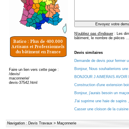
N'oubliez pas d'indiquer
: Les dim
bâtiment, le nombre de pièces ..
Devis
similaires
Demande de devis pour fermer u
Bonjour, Nous souhaiterions une 
Faire un lien vers cette page :
/devis/
BONJOUR J AIMERAIS AVOIR 
maconnerie/
devis-37542.html
Construction d'une extension boi
Bonjour, j'aurais besoin un maço
J'ai suprime une haie de sapins ,
Casser une cloison de la cuisine 
Navigation :
Devis Travaux
>
Maçonnerie