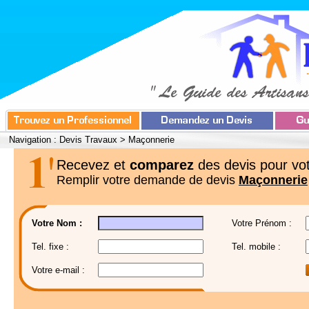
Navigation :
Devis Travaux
>
Maçonnerie
Recevez et
comparez
des devis pour vot
Remplir votre demande de devis
Maçonnerie
Votre Nom :
Votre Prénom :
Tel. fixe :
Tel. mobile :
Votre e-mail :