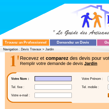
Navigation :
Devis Travaux
>
Jardin
Recevez et
comparez
des devis pour vot
Remplir votre demande de devis
Jardin
Votre Nom :
Votre Prénom :
Tel. fixe :
Tel. mobile :
Votre e-mail :