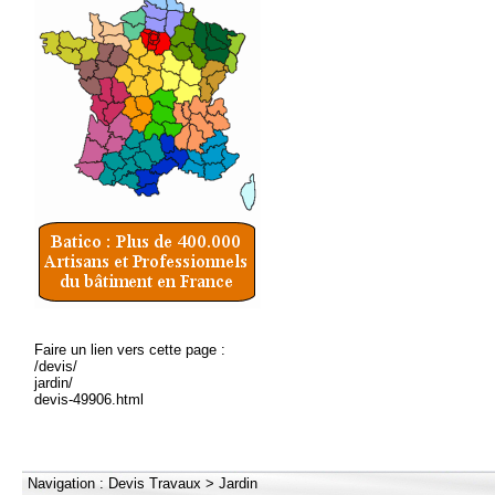
Faire un lien vers cette page :
/devis/
jardin/
devis-49906.html
Navigation :
Devis Travaux
>
Jardin