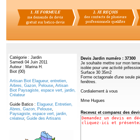
Catégorie : Jardin
Devis Jardin numéro : 37300
Samedi 04 Juin 2011
Je souhaite mettre sur mon terra
Auteur : Marina H.
isolée pour une activité prifessio
Biot (00)
Surface 30 35m2
Forme octagonale d'une seule piè
Artisan Biot Elagueur, entretien,
fenêtres.
Arbres, Gazon, Pelouse
,
Artisan
Biot Paysagiste, espace vert, jardin,
Cordialement à vous
Créateur
Mme Hugues
Guide Batico :
Elagueur, Entretien,
Abres, Gazon, Pelouse
,
Recevez et comparez des dev
Paysagiste, espace vert, jardin,
créateur
,
Guide des Artisans