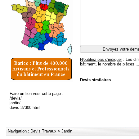
N'oubliez pas d'indiquer
: Les dim
bâtiment, le nombre de pièces ..
Devis
similaires
Faire un lien vers cette page :
/devis/
jardin/
devis-37300.html
Navigation :
Devis Travaux
>
Jardin