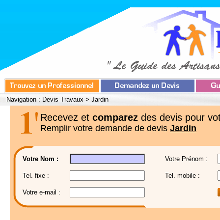
Navigation :
Devis Travaux
>
Jardin
Recevez et
comparez
des devis pour vot
Remplir votre demande de devis
Jardin
Votre Nom :
Votre Prénom :
Tel. fixe :
Tel. mobile :
Votre e-mail :