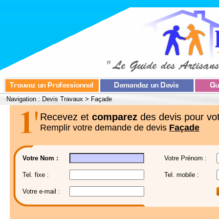
Navigation :
Devis Travaux
>
Façade
Recevez et
comparez
des devis pour vot
Remplir votre demande de devis
Façade
Votre Nom :
Votre Prénom :
Tel. fixe :
Tel. mobile :
Votre e-mail :