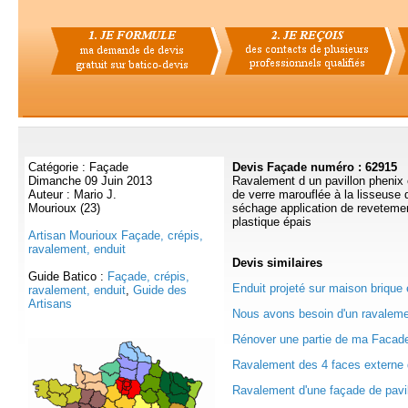
Catégorie : Façade
Devis Façade numéro : 62915
Dimanche 09 Juin 2013
Ravalement d un pavillon phenix e
Auteur : Mario J.
de verre marouflée à la lisseuse
Mourioux (23)
séchage application de revetemen
plastique épais
Artisan Mourioux Façade, crépis,
ravalement, enduit
Devis
similaires
Guide Batico :
Façade, crépis,
Enduit projeté sur maison brique 
ravalement, enduit
,
Guide des
Artisans
Nous avons besoin d'un ravalemen
Rénover une partie de ma Facade
Ravalement des 4 faces externe 
Ravalement d'une façade de pavill