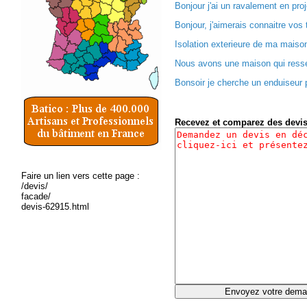
Bonjour j'ai un ravalement en proj
Bonjour, j'aimerais connaitre vos t
Isolation exterieure de ma maiso
Nous avons une maison qui ress
Bonsoir je cherche un enduiseur p
Recevez et comparez des devi
Faire un lien vers cette page :
/devis/
facade/
devis-62915.html