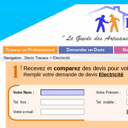
Navigation :
Devis Travaux
>
Electricité
Recevez et
comparez
des devis pour vot
Remplir votre demande de devis
Electricité
Votre Nom :
Votre Prénom :
Tel. fixe :
Tel. mobile :
Votre e-mail :