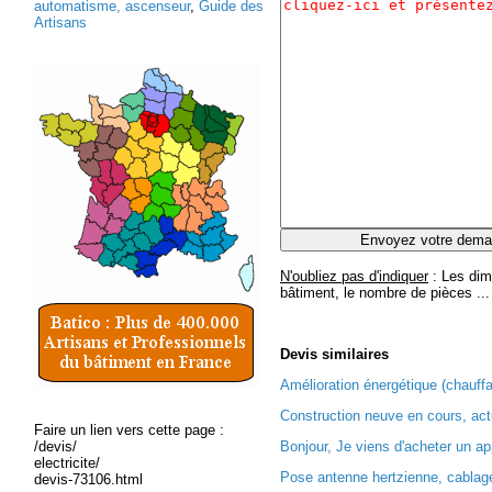
automatisme, ascenseur
,
Guide des
Artisans
N'oubliez pas d'indiquer
: Les dim
bâtiment, le nombre de pièces ...
Devis
similaires
Amélioration énergétique (chauffa
Construction neuve en cours, act
Faire un lien vers cette page :
/devis/
Bonjour, Je viens d'acheter un ap
electricite/
Pose antenne hertzienne, cablage 
devis-73106.html