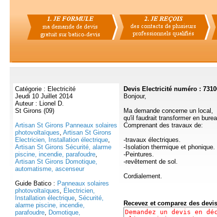
Catégorie : Electricité
Devis Electricité numéro : 7310
Jeudi 10 Juillet 2014
Bonjour,
Auteur : Lionel D.
St Girons (09)
Ma demande concerne un local,
qu'il faudrait transformer en burea
Artisan St Girons Panneaux solaires
Comprenant des travaux de:
photovoltaïques
,
Artisan St Girons
Electricien, Installation électrique
,
-travaux électriques.
Artisan St Girons Sécurité, alarme
-Isolation thermique et phonique.
piscine, incendie, parafoudre
,
-Peintures.
Artisan St Girons Domotique,
-revêtement de sol.
automatisme, ascenseur
Cordialement.
Guide Batico :
Panneaux solaires
photovoltaïques
,
Électricien,
Installation électrique
,
Sécurité,
Recevez et comparez des devi
alarme piscine, incendie,
parafoudre
,
Domotique,