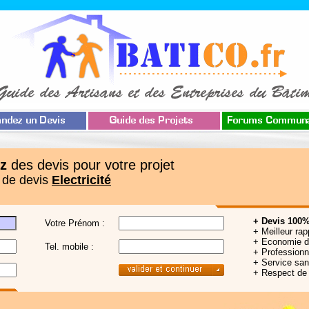
z
des devis pour votre projet
 de devis
Electricité
+ Devis 100%
Votre Prénom :
+ Meilleur rap
+ Economie 
Tel. mobile :
+ Professionne
+ Service sa
+ Respect de 