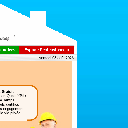
samedi 08 août 2026
 Gratuit
port Qualité/Prix
de Temps
ls certifiés
ns engagement
la vie privée