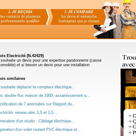
vis Electricité (N.42429)
 souhaite un devis pour une expertise paratonnerre (casse
tomobile) et si besoin un devis pour une installation
vis
similaires
 souhaite déplacer le compteur électrique...
c double flux maison de 1900, assainissement a...
ctification de 7 anomalies sur Rapport du...
ctricité: reseau elec 1,5 et 2,5 ...
novation d'un studio : Câblage électrique...
paration d'un volet roulant PVC électrique et...