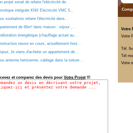
 projet serait de refaire l'eléctricité de...
Compa
motique intégrale KNX Electricité VMC 5...
us souhaitons refaire l'électricité dans...
partement de 66m² dans maison : séjour ,...
Votre
élioration énergétique (chauffage actuel au...
Votre 
nstruction neuve en cours, actuellement hors...
Tél. fix
njour, Je viens d'acheter un appartement de...
Tél mob
se antenne hertzienne, cablage dans la toiture...
Votre e
cevez et comparez des devis pour
Votre Projet
!!!