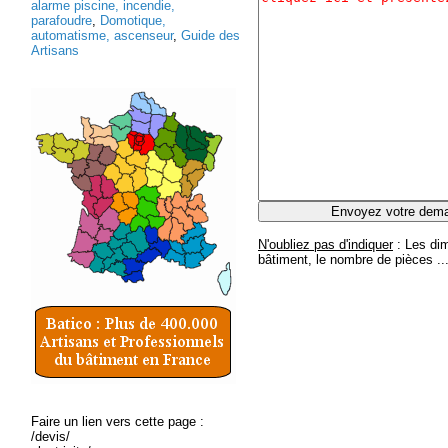
alarme piscine, incendie,
parafoudre
,
Domotique,
automatisme, ascenseur
,
Guide des
Artisans
N'oubliez pas d'indiquer
: Les dim
bâtiment, le nombre de pièces ..
Faire un lien vers cette page :
/devis/