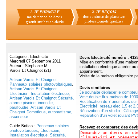
Catégorie : Electricité
Devis Electricité numéro : 412
Mercredi 07 Septembre 2011
Mise en conformité d'une maison i
Auteur : Stephanie M.
installation electrique a créer au
Varois Et Chaignot (21)
appartement.
Visite de la maison obligatoire p
Artisan Varois Et Chaignot
Panneaux solaires photovoltaïques
,
Devis
similaires
Artisan Varois Et Chaignot
Je souhaite déplacer le compteur 
Electricien, Installation électrique
,
Vmc double flux maison de 1900,
Artisan Varois Et Chaignot Sécurité,
Rectification de 7 anomalies sur
alarme piscine, incendie,
Electricité: reseau elec 1,5 et 2,5
parafoudre
,
Artisan Varois Et
Rénovation d'un studio : Câblage 
Chaignot Domotique, automatisme,
Réparation d'un volet roulant PVC
ascenseur
Guide Batico :
Panneaux solaires
Recevez et comparez des dev
photovoltaïques
,
Électricien,
Installation électrique
,
Sécurité,