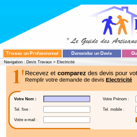
Navigation :
Devis Travaux
>
Electricité
Recevez et
comparez
des devis pour vot
Remplir votre demande de devis
Electricité
Votre Nom :
Votre Prénom :
Tel. fixe :
Tel. mobile :
Votre e-mail :