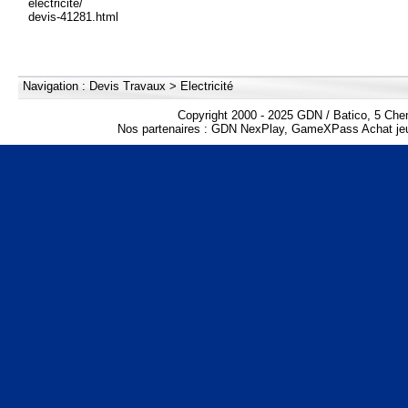
electricite/
devis-41281.html
Navigation :
Devis Travaux
>
Electricité
Copyright 2000 - 2025 GDN / Batico, 5 Che
Nos partenaires :
GDN NexPlay
,
GameXPass Achat jeu