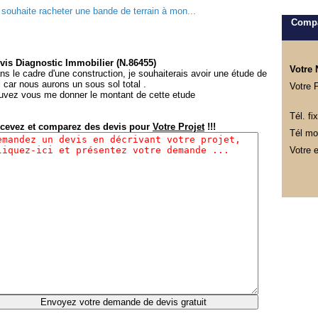
 souhaite racheter une bande de terrain à mon...
Compa
vis Diagnostic Immobilier (N.86455)
Votre
ns le cadre d'une construction, je souhaiterais avoir une étude de
l car nous aurons un sous sol total .
Votre 
uvez vous me donner le montant de cette etude
Tél. fix
cevez et comparez des devis pour
Votre Projet
!!!
Tél mob
Votre e