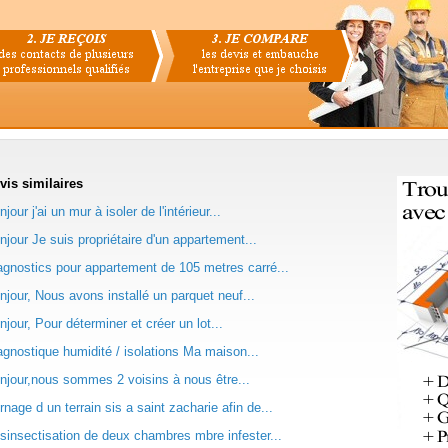
vis
similaires
jour j'ai un mur à isoler de l'intérieur...
njour Je suis propriétaire d'un appartement...
agnostics pour appartement de 105 metres carré...
njour, Nous avons installé un parquet neuf...
njour, Pour déterminer et créer un lot...
agnostique humidité / isolations Ma maison...
njour,nous sommes 2 voisins à nous être...
rnage d un terrain sis a saint zacharie afin de...
sinsectisation de deux chambres mbre infester...