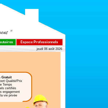
jeudi 06 août 2026
 Gratuit
port Qualité/Prix
de Temps
ls certifiés
ns engagement
la vie privée