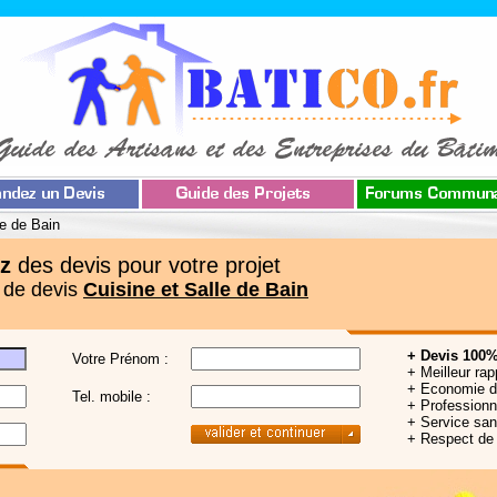
le de Bain
z
des devis pour votre projet
 de devis
Cuisine et Salle de Bain
+ Devis 100%
Votre Prénom :
+ Meilleur rap
+ Economie 
Tel. mobile :
+ Professionne
+ Service sa
+ Respect de 