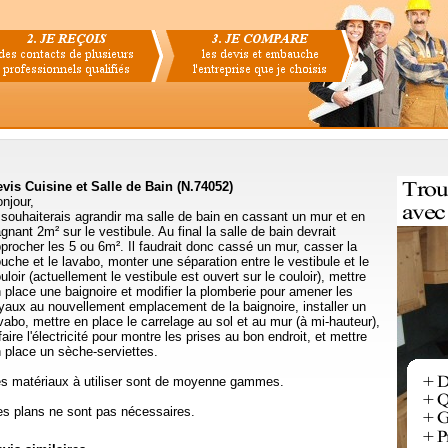
vis Cuisine et Salle de Bain (N.74052)
njour,
 souhaiterais agrandir ma salle de bain en cassant un mur et en
gnant 2m² sur le vestibule. Au final la salle de bain devrait
procher les 5 ou 6m². Il faudrait donc cassé un mur, casser la
uche et le lavabo, monter une séparation entre le vestibule et le
uloir (actuellement le vestibule est ouvert sur le couloir), mettre
 place une baignoire et modifier la plomberie pour amener les
yaux au nouvellement emplacement de la baignoire, installer un
vabo, mettre en place le carrelage au sol et au mur (à mi-hauteur),
faire l'électricité pour montre les prises au bon endroit, et mettre
 place un sèche-serviettes.
s matériaux à utiliser sont de moyenne gammes.
s plans ne sont pas nécessaires.