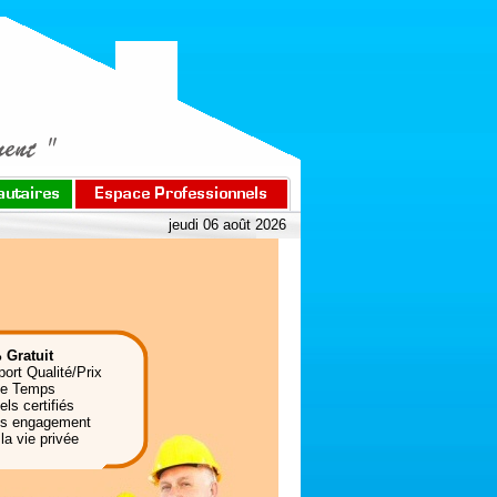
jeudi 06 août 2026
 Gratuit
port Qualité/Prix
de Temps
ls certifiés
ns engagement
la vie privée