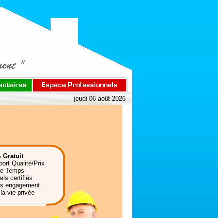
jeudi 06 août 2026
 Gratuit
port Qualité/Prix
de Temps
ls certifiés
ns engagement
la vie privée