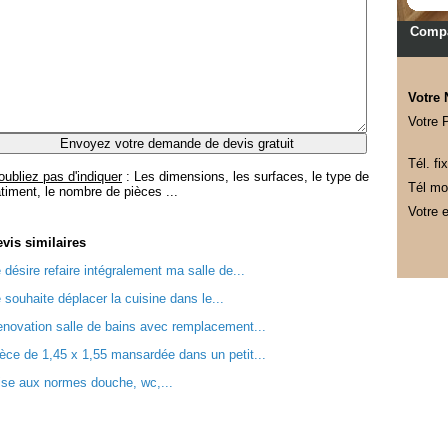
Compa
Votre
Votre 
Tél. fix
oubliez pas d'indiquer
: Les dimensions, les surfaces, le type de
Tél mob
timent, le nombre de pièces ...
Votre e
evis
similaires
 désire refaire intégralement ma salle de...
 souhaite déplacer la cuisine dans le...
novation salle de bains avec remplacement...
èce de 1,45 x 1,55 mansardée dans un petit...
se aux normes douche, wc,...