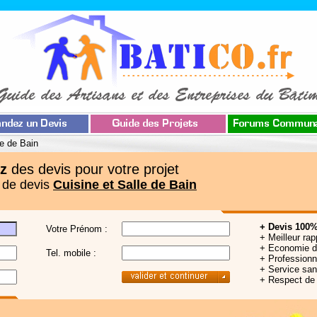
le de Bain
z
des devis pour votre projet
 de devis
Cuisine et Salle de Bain
+ Devis 100%
Votre Prénom :
+ Meilleur rap
+ Economie 
Tel. mobile :
+ Professionne
+ Service sa
+ Respect de 