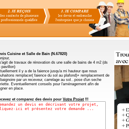
vis Cuisine et Salle de Bain (N.67820)
njour,
 s'agit de travaux de rénovation ds une salle de bains de 4 m2 (ds
 pavillon)
tuellement il y a de la faience jusqu'a mi hauteur que nous
uhaitons remplacer( faience du sol au plafond)+ remplacement de
 baignoire par un receveur, carrelage au sol...pose d'un seche
riette. Eventuellement conseils pour l'aménagement afin de
gner en place.
ecevez et comparez des devis pour
Votre Projet
!!!