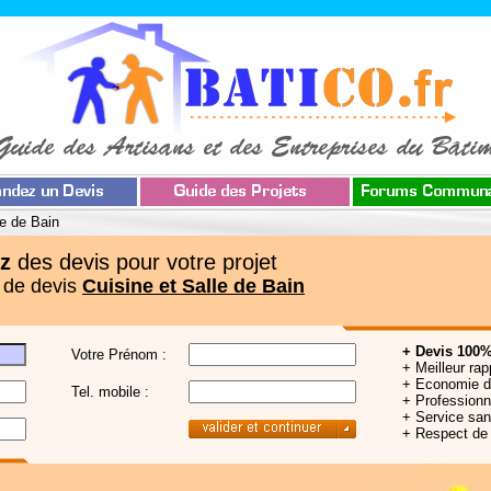
le de Bain
z
des devis pour votre projet
 de devis
Cuisine et Salle de Bain
+ Devis 100%
Votre Prénom :
+ Meilleur rap
+ Economie 
Tel. mobile :
+ Professionne
+ Service sa
+ Respect de 