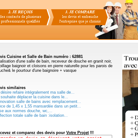
vis Cuisine et Salle de Bain numéro : 62881
alisation d'une salle de bain, receveur de douche en granit noir,
billage baignoir et cloisons en pierre naturelle pour les parois de
uche& le pourtour d'une baignoire + vasque
vis
similaires
 désire refaire intégralement ma salle de...
 souhaite déplacer la cuisine dans le...
novation salle de bains avec remplacement...
èce de 1,45 x 1,55 mansardée dans un petit...
se aux normes douche, wc,...
fection totale salle de bain :isolation...
cevez et comparez des devis pour
Votre Projet
!!!