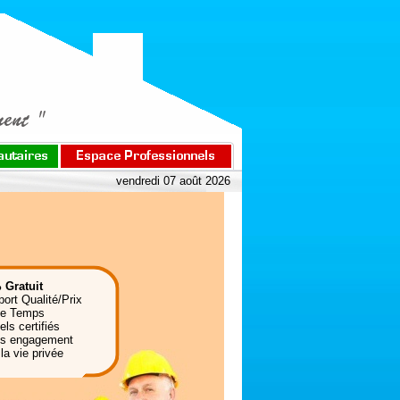
vendredi 07 août 2026
 Gratuit
port Qualité/Prix
de Temps
ls certifiés
ns engagement
la vie privée