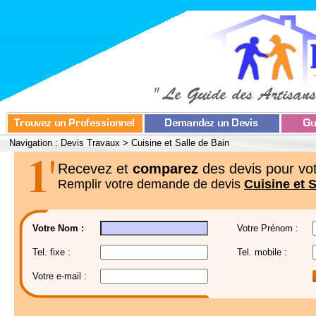
Navigation :
Devis Travaux
>
Cuisine et Salle de Bain
Recevez et
comparez
des devis pour vot
Remplir votre demande de devis
Cuisine et S
Votre Nom :
Votre Prénom :
Tel. fixe :
Tel. mobile :
Votre e-mail :