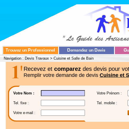
Navigation :
Devis Travaux
>
Cuisine et Salle de Bain
Recevez et
comparez
des devis pour vot
Remplir votre demande de devis
Cuisine et S
Votre Nom :
Votre Prénom :
Tel. fixe :
Tel. mobile :
Votre e-mail :