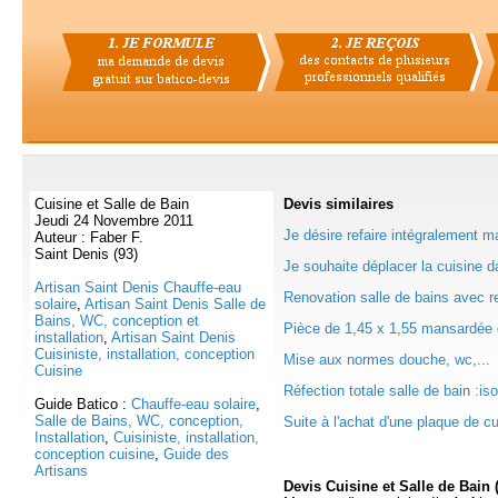
Cuisine et Salle de Bain
Devis
similaires
Jeudi 24 Novembre 2011
Je désire refaire intégralement ma
Auteur : Faber F.
Saint Denis (93)
Je souhaite déplacer la cuisine da
Artisan Saint Denis Chauffe-eau
Renovation salle de bains avec 
solaire
,
Artisan Saint Denis Salle de
Bains, WC, conception et
Pièce de 1,45 x 1,55 mansardée d
installation
,
Artisan Saint Denis
Cuisiniste, installation, conception
Mise aux normes douche, wc,...
Cuisine
Réfection totale salle de bain :iso
Guide Batico :
Chauffe-eau solaire
,
Salle de Bains, WC, conception,
Suite à l'achat d'une plaque de c
Installation
,
Cuisiniste, installation,
conception cuisine
,
Guide des
Artisans
Devis Cuisine et Salle de Bain 