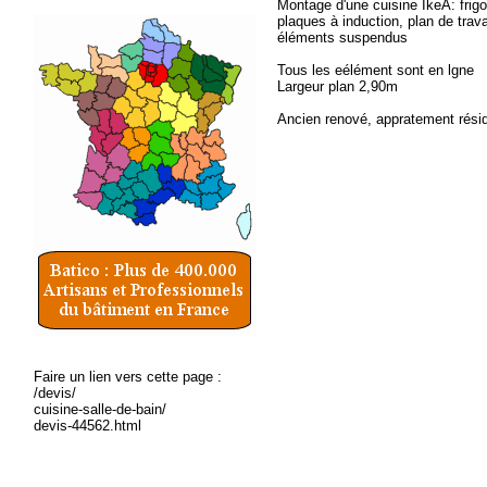
Montage d'une cuisine IkeA: frigo i
plaques à induction, plan de trav
éléments suspendus
Tous les eélément sont en lgne
Largeur plan 2,90m
Ancien renové, appratement résid
Faire un lien vers cette page :
/devis/
cuisine-salle-de-bain/
devis-44562.html