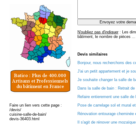
N'oubliez pas d'indiquer
: Les dim
bâtiment, le nombre de pièces ...
Devis
similaires
Bonjour, nous recherchons des cui
J'ai un petit appartement et je sou
Je souhaite changer la salle de 
Dans la salle de bain : Retrait de 
Refaire entierement une salle de b
Faire un lien vers cette page :
Pose de carrelage sol et mural et
/devis/
Rénovation entourage cheminée e
cuisine-salle-de-bain/
devis-36403.html
Il s'agit de rénover une mozaïque 