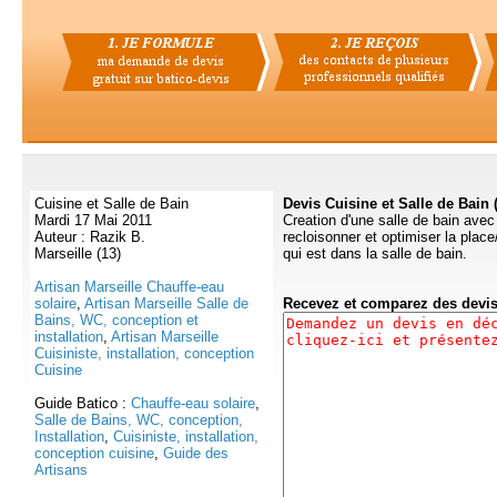
Cuisine et Salle de Bain
Devis Cuisine et Salle de Bain 
Mardi 17 Mai 2011
Creation d'une salle de bain avec 
Auteur : Razik B.
recloisonner et optimiser la plac
Marseille (13)
qui est dans la salle de bain.
Artisan Marseille Chauffe-eau
solaire
,
Artisan Marseille Salle de
Recevez et comparez des devi
Bains, WC, conception et
installation
,
Artisan Marseille
Cuisiniste, installation, conception
Cuisine
Guide Batico :
Chauffe-eau solaire
,
Salle de Bains, WC, conception,
Installation
,
Cuisiniste, installation,
conception cuisine
,
Guide des
Artisans