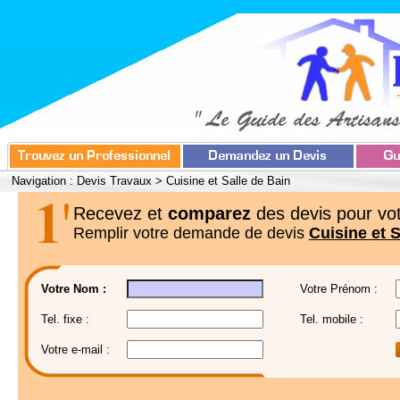
Navigation :
Devis Travaux
>
Cuisine et Salle de Bain
Recevez et
comparez
des devis pour vot
Remplir votre demande de devis
Cuisine et S
Votre Nom :
Votre Prénom :
Tel. fixe :
Tel. mobile :
Votre e-mail :