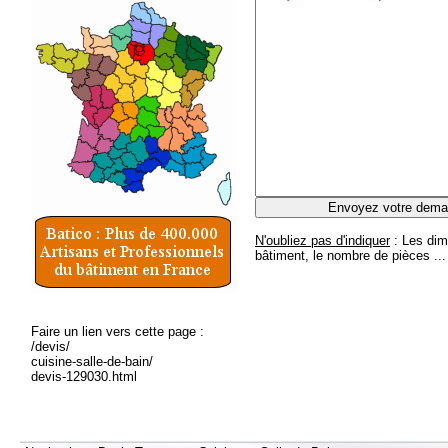
N'oubliez pas d'indiquer
: Les dim
bâtiment, le nombre de pièces ...
Faire un lien vers cette page :
/devis/
cuisine-salle-de-bain/
devis-129030.html