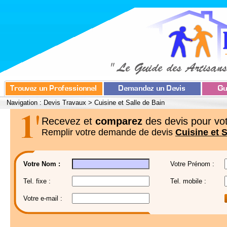
Navigation :
Devis Travaux
>
Cuisine et Salle de Bain
Recevez et
comparez
des devis pour vot
Remplir votre demande de devis
Cuisine et S
Votre Nom :
Votre Prénom :
Tel. fixe :
Tel. mobile :
Votre e-mail :