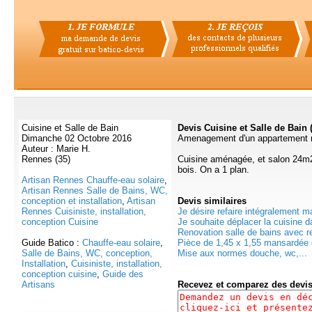
Cuisine et Salle de Bain
Devis Cuisine et Salle de Bain 
Dimanche 02 Octobre 2016
Amenagement d'un appartement 
Auteur : Marie H.
Rennes (35)
Cuisine aménagée, et salon 24m2
bois. On a 1 plan.
Artisan Rennes Chauffe-eau solaire
,
Artisan Rennes Salle de Bains, WC,
conception et installation
,
Artisan
Devis
similaires
Rennes Cuisiniste, installation,
Je désire refaire intégralement ma
conception Cuisine
Je souhaite déplacer la cuisine da
Renovation salle de bains avec 
Guide Batico :
Chauffe-eau solaire
,
Pièce de 1,45 x 1,55 mansardée d
Salle de Bains, WC, conception,
Mise aux normes douche, wc,...
Installation
,
Cuisiniste, installation,
conception cuisine
,
Guide des
Artisans
Recevez et comparez des devi