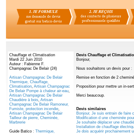
Chauffage et Climatisation
Devis Chauffage et Climatisati
Mardi 22 Juin 2010
Bonjour,
Auteur : Fabienne F.
Champagnac De Belair (24)
Nous souhaitons un devis pour :
Artisan Champagnac De Belair
Remise en fonction de 2 chemin
Thermique, Chauffage,
Climatisation
,
Artisan Champagnac
Proposition pour mettre un in-se
De Belair Pompe à chaleur air-eau
,
Artisan Champagnac De Belair
Merci beaucoup.
Chaudière à bois
,
Artisan
Champagnac De Belair Ramoneur,
Fumiste, protection incendie
,
Devis
similaires
Artisan Champagnac De Belair
Bonjour, Je suis entrain de faire 
Tailleur de pierre, Cheminée,
Modification d une cheminée pour 
Marbrerie
Je souhaite déplacer une chaudiè
Installation de chauffage électriqu
Guide Batico :
Thermique,
Je dois acquérir prochainement 