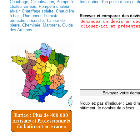
Chauffage, Climatisation
,
Pompe à
Installation d'un poêle à bois et d
chaleur air-eau
,
Pompe à chaleur
air-air
,
Chauffage solaire
,
Chaudière
à bois
,
Ramoneur, Fumiste,
Recevez et comparez des devi
protection incendie
,
Tailleur de
pierre, Cheminée, Marbrerie
,
Guide
des Artisans
N'oubliez pas d'indiquer
: Les dim
bâtiment, le nombre de pièces ...