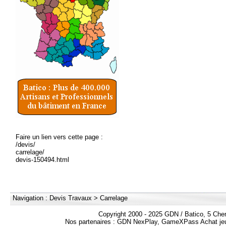
Faire un lien vers cette page :
/devis/
carrelage/
devis-150494.html
Navigation :
Devis Travaux
>
Carrelage
Copyright 2000 - 2025 GDN / Batico, 5 Che
Nos partenaires :
GDN NexPlay
,
GameXPass Achat jeu