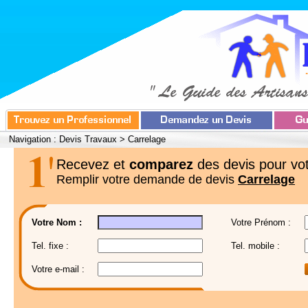
Navigation :
Devis Travaux
>
Carrelage
Recevez et
comparez
des devis pour vot
Remplir votre demande de devis
Carrelage
Votre Nom :
Votre Prénom :
Tel. fixe :
Tel. mobile :
Votre e-mail :