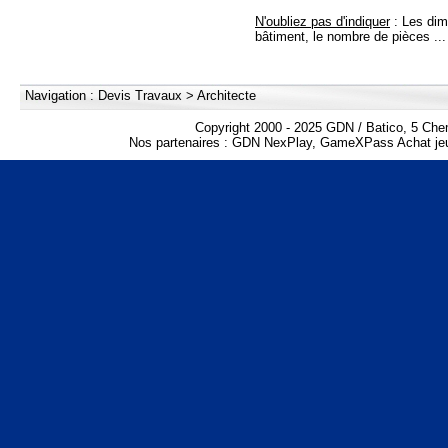
N'oubliez pas d'indiquer
: Les dim
bâtiment, le nombre de pièces ...
Navigation :
Devis Travaux
>
Architecte
Copyright 2000 - 2025 GDN / Batico, 5 Che
Nos partenaires :
GDN NexPlay
,
GameXPass Achat jeu