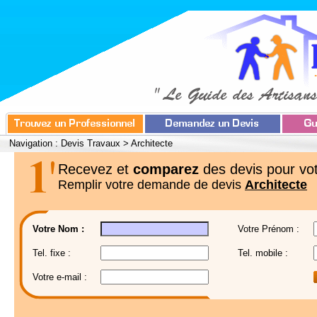
Navigation :
Devis Travaux
>
Architecte
Recevez et
comparez
des devis pour vot
Remplir votre demande de devis
Architecte
Votre Nom :
Votre Prénom :
Tel. fixe :
Tel. mobile :
Votre e-mail :