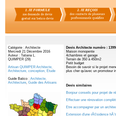
Catégorie : Architecte
Devis Architecte numéro : 139
Mercredi 21 Décembre 2016
Maison monopente
Auteur : Tatiana L.
4chambres et garage
QUIMPER (29)
Terrain de 350 à 450m2
Petit budget
Artisan QUIMPER Architecte,
Besoin de savoir si le projet men
Architecture, conception, Etude
plus cher qu'avec un promoteur i
Guide Batico :
Architecte,
Architecture
,
Guide des Artisans
Devis
similaires
Bonjour conseils pour projet de 
Effectuer une rénovation complèt
Etre accompagner par un architec
Extension d'une rÃ©sidence hÃ´te