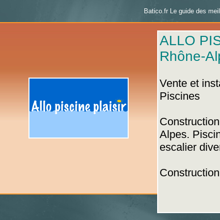
Batico.fr Le guide des mei
ALLO PIS
Rhône-Al
Vente et ins
Piscines
Constructio
Alpes. Pisci
escalier dive
Constructio