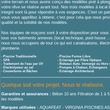
votre terrain et nous avons conçu des modèles pret à plong
votre rêve se réalise avant tout. Nos trois modèles à local
integré sont là pour répondre à vos exigences. C'est un pa
vous vous apprêtez à obtenir, c'est pour cela que nous privi
qualité et la solidité de nos modèles.
Nos équipes de maçons sont à votre disposition pour vous 
tous vos batiments annexes (local technique, pool-house ...
nous nous occupons de tout ce qui est canalisations, électri
plomberie.
- Piscine Traditionnelle
- Piscine Forme Libre
- SPA
- Eclairage par Fibre Optique
- Traitement de l'eau par UV
- Rideaux Auto. Immergé ou Hors 
- Electrolyseur au sel
- Pompes à Chaleur, Echangeurs
- Couvertures et Bâches
- Eclairage Architectural
Quelque soit votre projet, Nous le réalisons.
Garanties et assurances :
Béton 10 ans Filtration de 1 à 
les modèles
Marques utilisées :
AQUAFEAT - VIRGINIA PISCINES A